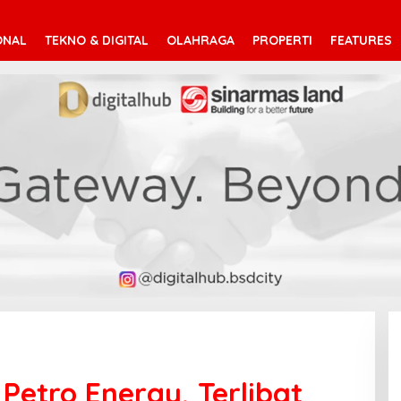
ONAL
TEKNO & DIGITAL
OLAHRAGA
PROPERTI
FEATURES
Petro Energy, Terlibat