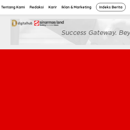
Tentang Kami
Redaksi
Karir
Iklan & Marketing
Indeks Berita