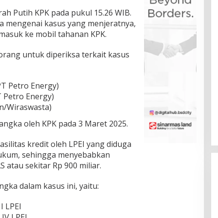
ah Putih KPK pada pukul 15.26 WIB.
ia mengenai kasus yang menjeratnya,
masuk ke mobil tahanan KPK.
rang untuk diperiksa terkait kasus
T Petro Energy)
 Petro Energy)
an/Wiraswasta)
sangka oleh KPK pada 3 Maret 2025.
silitas kredit oleh LPEI yang diduga
 hukum, sehingga menyebabkan
 atau sekitar Rp 900 miliar.
gka dalam kasus ini, yaitu:
I LPEI
 IV LPEI