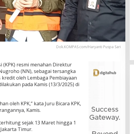
Dok.KOMPAS.com/Haryanti Puspa Sari
i (KPK) resmi menahan Direktur
 Nugroho (NN), sebagai tersangka
as kredit oleh Lembaga Pembiayaan
dilakukan pada Kamis (13/3/2025) di
ahan oleh KPK,” kata Juru Bicara KPK,
rangannya, Kamis.
terhitung sejak 13 Maret hingga 1
 Jakarta Timur.