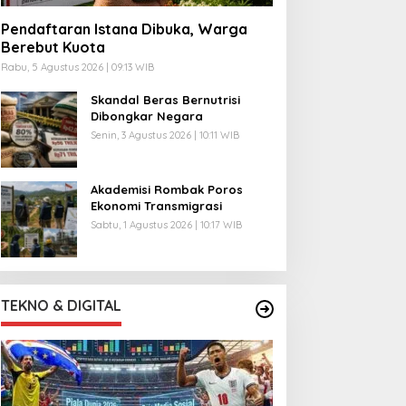
Pendaftaran Istana Dibuka, Warga
Berebut Kuota
Rabu, 5 Agustus 2026 | 09:13 WIB
Skandal Beras Bernutrisi
Dibongkar Negara
Senin, 3 Agustus 2026 | 10:11 WIB
Akademisi Rombak Poros
Ekonomi Transmigrasi
Sabtu, 1 Agustus 2026 | 10:17 WIB
TEKNO & DIGITAL