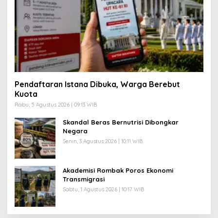
Pendaftaran Istana Dibuka, Warga Berebut
Kuota
Rabu, 5 Agustus 2026 | 09:13 WIB
Skandal Beras Bernutrisi Dibongkar
Negara
Senin, 3 Agustus 2026 | 10:11 WIB
Akademisi Rombak Poros Ekonomi
Transmigrasi
Sabtu, 1 Agustus 2026 | 10:17 WIB