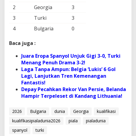
2
Georgia
3
3
Turki
3
4
Bulgaria
0
Baca juga :
Juara Eropa Spanyol Unjuk Gigi 3-0, Turki
Menang Penuh Drama 3-2!
Laga Tanpa Ampun: Belgia ‘Lukis’ 6 Gol
Lagi, Lanjutkan Tren Kemenangan
Fantastis!
Depay Pecahkan Rekor Van Persie, Belanda
Hampir Terpeleset di Kandang Lithuania!
2026
Bulgaria
dunia
Georgia
kualifikasi
kualifikasipialadunia2026
piala
pialadunia
spanyol
turki