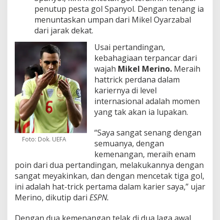
penutup pesta gol Spanyol. Dengan tenang ia
menuntaskan umpan dari Mikel Oyarzabal
dari jarak dekat.
Usai pertandingan,
kebahagiaan terpancar dari
wajah
Mikel Merino.
Meraih
hattrick perdana dalam
kariernya di level
internasional adalah momen
yang tak akan ia lupakan.
“Saya sangat senang dengan
Foto: Dok. UEFA
semuanya, dengan
kemenangan, meraih enam
poin dari dua pertandingan, melakukannya dengan
sangat meyakinkan, dan dengan mencetak tiga gol,
ini adalah hat-trick pertama dalam karier saya,” ujar
Merino, dikutip dari
ESPN.
Dengan dua kemenangan telak di dua laga awal,