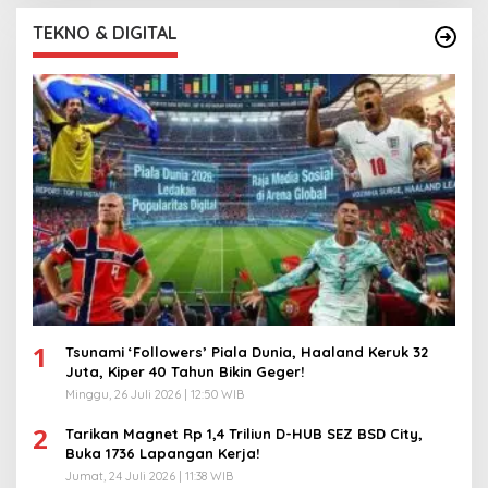
TEKNO & DIGITAL
1
Tsunami ‘Followers’ Piala Dunia, Haaland Keruk 32
Juta, Kiper 40 Tahun Bikin Geger!
Minggu, 26 Juli 2026 | 12:50 WIB
2
Tarikan Magnet Rp 1,4 Triliun D-HUB SEZ BSD City,
Buka 1736 Lapangan Kerja!
Jumat, 24 Juli 2026 | 11:38 WIB