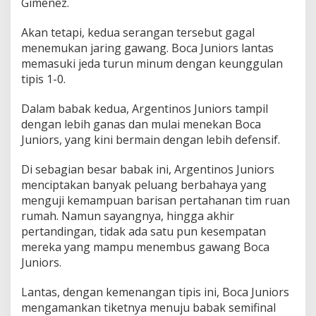
Gimenez.
Akan tetapi, kedua serangan tersebut gagal
menemukan jaring gawang. Boca Juniors lantas
memasuki jeda turun minum dengan keunggulan
tipis 1-0.
Dalam babak kedua, Argentinos Juniors tampil
dengan lebih ganas dan mulai menekan Boca
Juniors, yang kini bermain dengan lebih defensif.
Di sebagian besar babak ini, Argentinos Juniors
menciptakan banyak peluang berbahaya yang
menguji kemampuan barisan pertahanan tim ruan
rumah. Namun sayangnya, hingga akhir
pertandingan, tidak ada satu pun kesempatan
mereka yang mampu menembus gawang Boca
Juniors.
Lantas, dengan kemenangan tipis ini, Boca Juniors
mengamankan tiketnya menuju babak semifinal