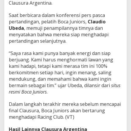
Clausura Argentina.
Saat berbicara dalam konferensi pers pasca
pertandingan, pelatih Boca Juniors,
Claudio
Ubeda
, memuji penampilannya timnya dan
menyatakan bahwa mereka siap menghadapi
pertandingan selanjutnya.
“Saya rasa kami punya banyak energi dan siap
berjuang. Kami harus menghormati lawan yang
kami hadapi, tetapi kami merasa tim ini 100%
berkomitmen setiap hari, ingin menang, saling
mendukung, dan memahami bahwa kami ingin
bermain sebagai tim.” ujar Ubeda, dilansir dari
situs
resmi Boca Juniors
.
Dalam langkah terakhir mereka sebelum mencapai
final Clausura, Boca Juniors akan bertarung
menghadapi Racing Club. (VT)
Hasil Lainnya Clausura Argentina