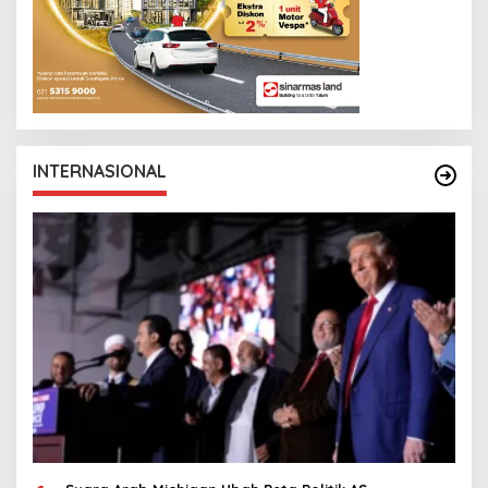
INTERNASIONAL