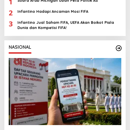
1
Suara Arab Michigan Ubah Peta Politik AS
2
Infantino Hadapi Ancaman Mosi FIFA
3
Infantino Jual Saham FIFA, UEFA Akan Boikot Piala
Dunia dan Kompetisi FIFA!
NASIONAL