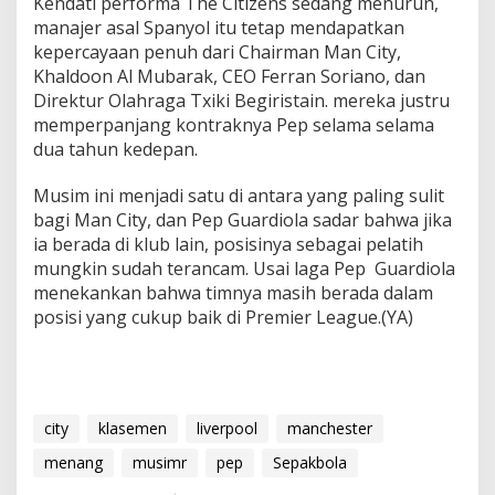
Kendati performa The Citizens sedang menurun,
manajer asal Spanyol itu tetap mendapatkan
kepercayaan penuh dari Chairman Man City,
Khaldoon Al Mubarak, CEO Ferran Soriano, dan
Direktur Olahraga Txiki Begiristain. mereka justru
memperpanjang kontraknya Pep selama selama
dua tahun kedepan.
Musim ini menjadi satu di antara yang paling sulit
bagi Man City, dan Pep Guardiola sadar bahwa jika
ia berada di klub lain, posisinya sebagai pelatih
mungkin sudah terancam. Usai laga Pep Guardiola
menekankan bahwa timnya masih berada dalam
posisi yang cukup baik di Premier League.(YA)
city
klasemen
liverpool
manchester
menang
musimr
pep
Sepakbola