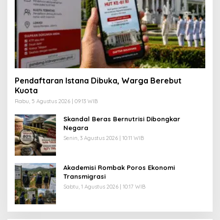
Pendaftaran Istana Dibuka, Warga Berebut
Kuota
Rabu, 5 Agustus 2026 | 09:13 WIB
Skandal Beras Bernutrisi Dibongkar
Negara
Senin, 3 Agustus 2026 | 10:11 WIB
Akademisi Rombak Poros Ekonomi
Transmigrasi
Sabtu, 1 Agustus 2026 | 10:17 WIB