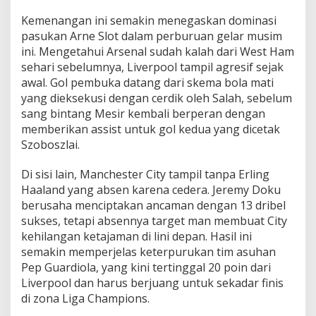
Kemenangan ini semakin menegaskan dominasi
pasukan Arne Slot dalam perburuan gelar musim
ini. Mengetahui Arsenal sudah kalah dari West Ham
sehari sebelumnya, Liverpool tampil agresif sejak
awal. Gol pembuka datang dari skema bola mati
yang dieksekusi dengan cerdik oleh Salah, sebelum
sang bintang Mesir kembali berperan dengan
memberikan assist untuk gol kedua yang dicetak
Szoboszlai.
Di sisi lain, Manchester City tampil tanpa Erling
Haaland yang absen karena cedera. Jeremy Doku
berusaha menciptakan ancaman dengan 13 dribel
sukses, tetapi absennya target man membuat City
kehilangan ketajaman di lini depan. Hasil ini
semakin memperjelas keterpurukan tim asuhan
Pep Guardiola, yang kini tertinggal 20 poin dari
Liverpool dan harus berjuang untuk sekadar finis
di zona Liga Champions.