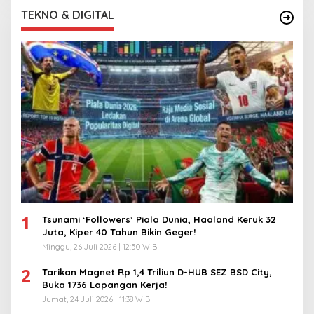
TEKNO & DIGITAL
1
Tsunami ‘Followers’ Piala Dunia, Haaland Keruk 32
Juta, Kiper 40 Tahun Bikin Geger!
Minggu, 26 Juli 2026 | 12:50 WIB
2
Tarikan Magnet Rp 1,4 Triliun D-HUB SEZ BSD City,
Buka 1736 Lapangan Kerja!
Jumat, 24 Juli 2026 | 11:38 WIB