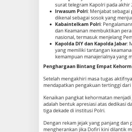
surat telegram Kapolri pada akhir 
Irwasum Polri
: Menjabat sebagai p
dikenal sebagai sosok yang menjun
Kabaintelkam Polri
: Pengalamann
dan Keamanan membuktikan perann
nasional, termasuk menjelang Pem
Kapolda DIY dan Kapolda Jabar
: 
yang memiliki tantangan keaman
kemampuan manajerialnya yang m
Penghargaan Bintang Empat Kehorm
Setelah mengakhiri masa tugas aktifnya
mendapatkan pengakuan tertinggi dari
Kenaikan pangkat kehormatan menjadi J
adalah bentuk apresiasi atas dedikasi 
tiga dekade di institusi Polri.
Dengan rekam jejak yang panjang dan p
mengherankan jika Dofiri kini dilantik 