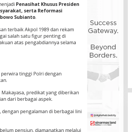
menjadi
Penasihat Khusus Presiden
yarakat, serta Reformasi
abowo Subianto
.
san terbaik Akpol 1989 dan rekam
gai salah satu figur penting di
gakuan atas pengabdiannya selama
 perwira tinggi Polri dengan
kan.
Makayasa, predikat yang diberikan
ian dari berbagai aspek.
p, dengan pengalaman di berbagai lini
sebelum pensiun, diamanatkan melalui