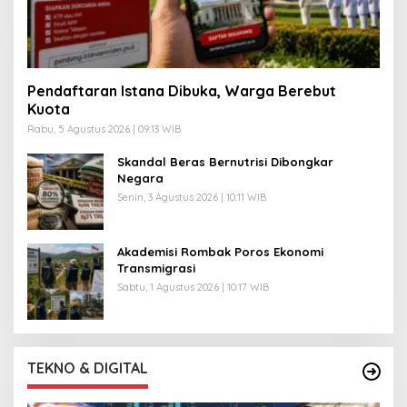
Pendaftaran Istana Dibuka, Warga Berebut
Kuota
Rabu, 5 Agustus 2026 | 09:13 WIB
Skandal Beras Bernutrisi Dibongkar
Negara
Senin, 3 Agustus 2026 | 10:11 WIB
Akademisi Rombak Poros Ekonomi
Transmigrasi
Sabtu, 1 Agustus 2026 | 10:17 WIB
TEKNO & DIGITAL