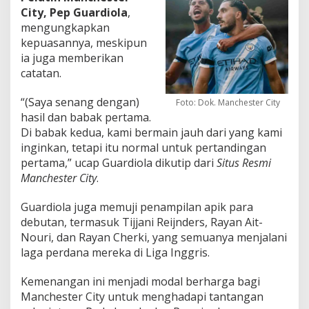
City,
Pep Guardiola
,
mengungkapkan
kepuasannya, meskipun
ia juga memberikan
catatan.
“(Saya senang dengan)
Foto: Dok. Manchester City
hasil dan babak pertama.
Di babak kedua, kami bermain jauh dari yang kami
inginkan, tetapi itu normal untuk pertandingan
pertama,” ucap Guardiola
dikutip dari
Situs Resmi
Manchester City
.
Guardiola juga memuji penampilan apik para
debutan, termasuk
Tijjani Reijnders
,
Rayan Ait-
Nouri
, dan
Rayan Cherki
, yang semuanya menjalani
laga perdana mereka di Liga Inggris.
Kemenangan ini menjadi modal berharga bagi
Manchester City untuk menghadapi tantangan