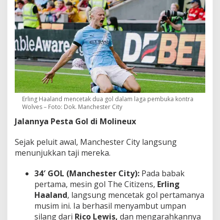
Erling Haaland mencetak dua gol dalam laga pembuka kontra
Wolves – Foto: Dok. Manchester City
Jalannya Pesta Gol di Molineux
Sejak peluit awal, Manchester City langsung
menunjukkan taji mereka.
34′ GOL (Manchester City):
Pada babak
pertama, mesin gol
The Citizens
,
Erling
Haaland
, langsung mencetak gol pertamanya
musim ini. Ia berhasil menyambut umpan
silang dari
Rico Lewis,
dan mengarahkannya