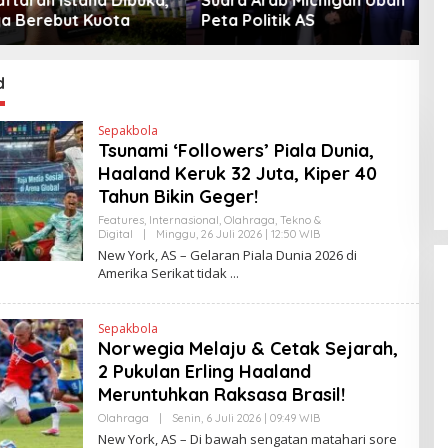
Berebut Kuota
Peta Politik AS
d
Sepakbola
Tsunami ‘Followers’ Piala Dunia,
Haaland Keruk 32 Juta, Kiper 40
Tahun Bikin Geger!
Features
,
Internasional
,
Olahraga
,
Tekno &
Digital
|
Minggu, 26 Juli 2026 | 12:50 WIB
O
L
New York, AS – Gelaran Piala Dunia 2026 di
E
Amerika Serikat tidak
H
H
E
N
Sepakbola
D
Norwegia Melaju & Cetak Sejarah,
R
A
2 Pukulan Erling Haaland
N
E
Meruntuhkan Raksasa Brasil!
W
S
Olahraga
|
Senin, 6 Juli 2026 | 09:49 WIB
O
L
L
New York, AS – Di bawah sengatan matahari sore
I
E