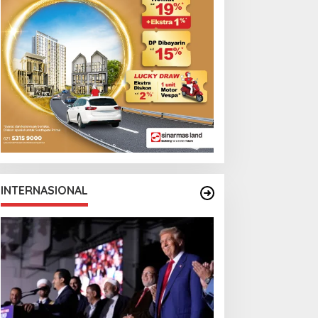
Monga Bersama
Manchester City
INTERNASIONAL