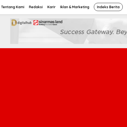
Tentang Kami
Redaksi
Karir
Iklan & Marketing
Indeks Berita