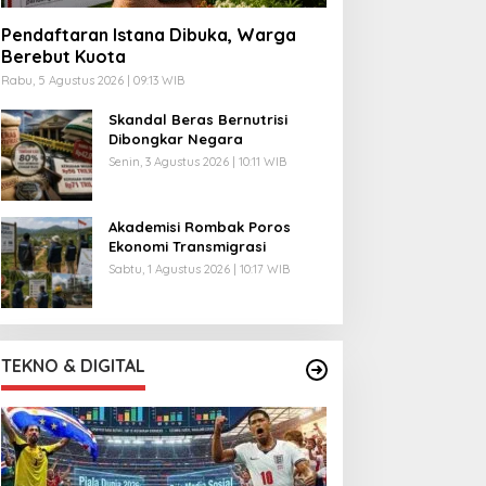
Pendaftaran Istana Dibuka, Warga
Berebut Kuota
Rabu, 5 Agustus 2026 | 09:13 WIB
Skandal Beras Bernutrisi
Dibongkar Negara
Senin, 3 Agustus 2026 | 10:11 WIB
Akademisi Rombak Poros
Ekonomi Transmigrasi
Sabtu, 1 Agustus 2026 | 10:17 WIB
TEKNO & DIGITAL