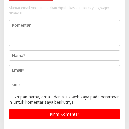
Alamat email Anda tidak akan dipublikasikan.
Ruas yang wajib
ditandai
*
Simpan nama, email, dan situs web saya pada peramban
ini untuk komentar saya berikutnya.