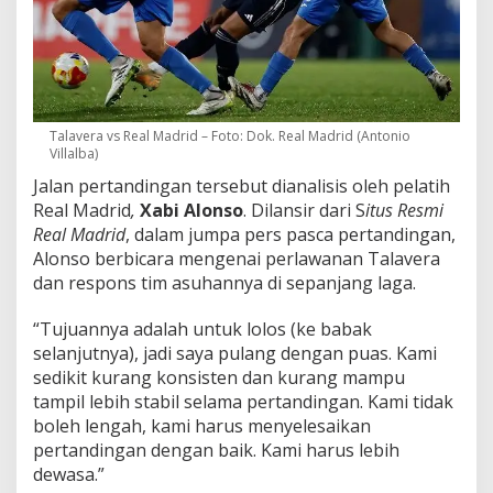
Talavera vs Real Madrid – Foto: Dok. Real Madrid (Antonio
Villalba)
Jalan pertandingan tersebut dianalisis oleh pelatih
Real Madrid
,
Xabi Alonso
. Dilansir dari S
itus Resmi
Real Madrid
, dalam jumpa pers pasca pertandingan,
Alonso berbicara mengenai perlawanan Talavera
dan respons tim asuhannya di sepanjang laga.
“Tujuannya adalah untuk lolos (ke babak
selanjutnya), jadi saya pulang dengan puas. Kami
sedikit kurang konsisten dan kurang mampu
tampil lebih stabil selama pertandingan. Kami tidak
boleh lengah, kami harus menyelesaikan
pertandingan dengan baik. Kami harus lebih
dewasa.”