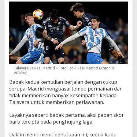
Talavera vs Real Madrid – Foto: Dok. Real Madrid (Antonio
Villalba)
Babak kedua kemudian berjalan dengan cukup
serupa. Madrid menguasai tempo permainan dan
tidak memberikan banyak kesempatan kepada
Talavera untuk memberikan perlawanan.
Layaknya seperti babak pertama, aksi papan skor
baru tercipta pada penghujung laga.
Dalam menit-menit penutupan ini, kedua kubu