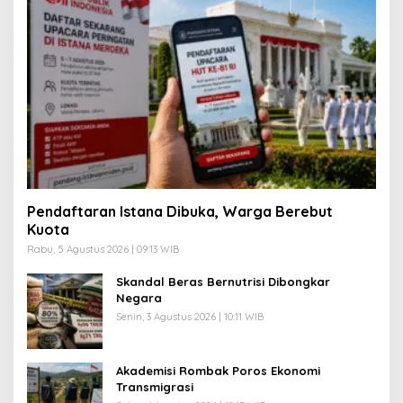
Pendaftaran Istana Dibuka, Warga Berebut
Kuota
Rabu, 5 Agustus 2026 | 09:13 WIB
Skandal Beras Bernutrisi Dibongkar
Negara
Senin, 3 Agustus 2026 | 10:11 WIB
Akademisi Rombak Poros Ekonomi
Transmigrasi