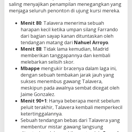
saling menyajikan penampilan menegangkan yang
menjaga seluruh penonton di ujung kursi mereka.
Menit 80
: Talavera menerima sebuah
harapan kecil ketika umpan silang Farrando
dari bagian sayap kanan dituntaskan oleh
tendangan matang dari
Nahuel Arroyo
.
Menit 88
: Tidak lama kemudian, Madrid
memberikan tanggapannya dan kembali
melebarkan selisih skor.
Mbappe
mengukir bracenya dalam laga ini,
dengan sebuah tembakan jarak jauh yang
sukses menembus gawang Talavera,
meskipun pada awalnya sembat dicegat oleh
Jaime Gonzalez.
Menit 90+1
: Hanya beberapa menit sebelum
peluit terakhir, Talavera kembali memperkecil
ketertinggalannya.
Sebuah tendangan bebas dari Talavera yang
membentur mistar gawang langsung