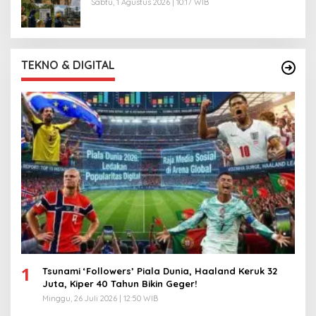
Sabtu, 1 Agustus 2026 | 10:17 WIB
TEKNO & DIGITAL
1
Tsunami ‘Followers’ Piala Dunia, Haaland Keruk 32
Juta, Kiper 40 Tahun Bikin Geger!
Minggu, 26 Juli 2026 | 12:50 WIB