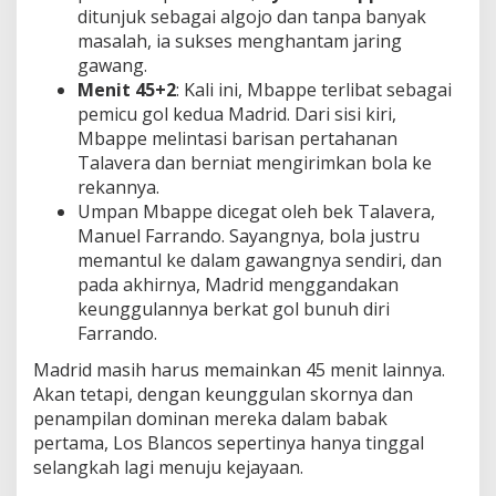
ditunjuk sebagai algojo dan tanpa banyak
masalah, ia sukses menghantam jaring
gawang.
Menit 45+2
: Kali ini, Mbappe terlibat sebagai
pemicu gol kedua Madrid. Dari sisi kiri,
Mbappe melintasi barisan pertahanan
Talavera dan berniat mengirimkan bola ke
rekannya.
Umpan Mbappe dicegat oleh bek Talavera,
Manuel Farrando. Sayangnya, bola justru
memantul ke dalam gawangnya sendiri, dan
pada akhirnya, Madrid menggandakan
keunggulannya berkat gol bunuh diri
Farrando.
Madrid masih harus memainkan 45 menit lainnya.
Akan tetapi, dengan keunggulan skornya dan
penampilan dominan mereka dalam babak
pertama, Los Blancos sepertinya hanya tinggal
selangkah lagi menuju kejayaan.