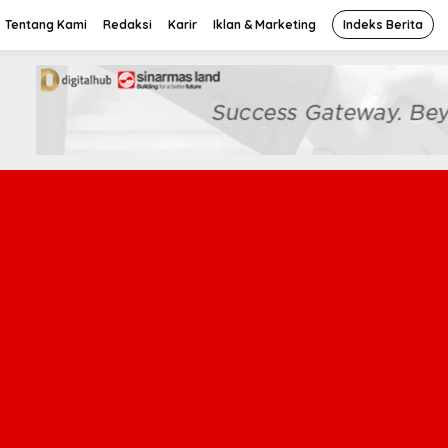
Tentang Kami
Redaksi
Karir
Iklan & Marketing
Indeks Berita