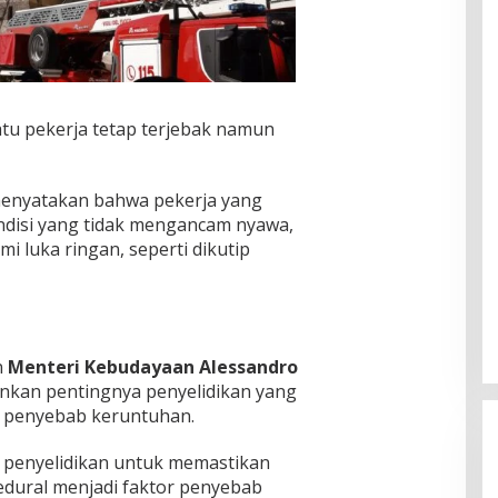
u pekerja tetap terjebak namun
enyatakan bahwa pekerja yang
ondisi yang tidak mengancam nyawa,
i luka ringan, seperti dikutip
n
Menteri Kebudayaan
Alessandro
nkan pentingnya penyelidikan yang
 penyebab keruntuhan.
 penyelidikan untuk memastikan
edural menjadi faktor penyebab