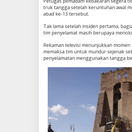
Petugas pemadam kebakaran segera tiba
truk tangga setelah keruntuhan awal m
abad ke-13 tersebut.
Tak lama setelah insiden pertama, bag
tim penyelamat masih berupaya menolo
Rekaman televisi menunjukkan momen ke
memaksa tim untuk mundur sejenak se
penyelamatan menggunakan tangga be