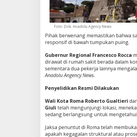
Foto: Dok. Anadolu Agency News
Pihak berwenang memastikan bahwa sat
responsif di bawah tumpukan puing.
Gubernur Regional
Francesco Rocca
m
dirawat di rumah sakit berada dalam k
sementara dua pekerja lainnya mengalam
Anadolu Angency News.
Penyelidikan Resmi Dilakukan
Wali Kota Roma
Roberto Gualtieri
da
Giuli
telah mengunjungi lokasi, meneka
sedang berlangsung untuk mengetahui
Jaksa penuntut di Roma telah membuka
apakah kegagalan struktural atau pros