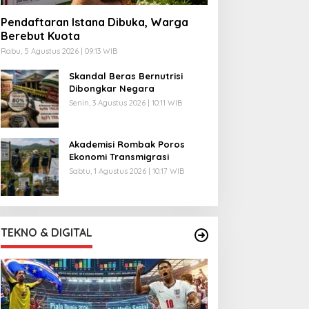
Pendaftaran Istana Dibuka, Warga
Berebut Kuota
Rabu, 5 Agustus 2026 | 09:13 WIB
Skandal Beras Bernutrisi
Dibongkar Negara
Senin, 3 Agustus 2026 | 10:11 WIB
Akademisi Rombak Poros
Ekonomi Transmigrasi
Sabtu, 1 Agustus 2026 | 10:17 WIB
TEKNO & DIGITAL