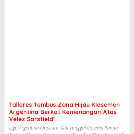
m
b
u
s
Z
o
n
a
H
i
j
a
u
K
l
a
s
e
m
Talleres Tembus Zona Hijau Klasemen
e
n
Argentina Berkat Kemenangan Atas
A
Velez Sarsfield!
r
g
Liga Argentina Clausura: Gol Tunggal Caceres Pandu
e