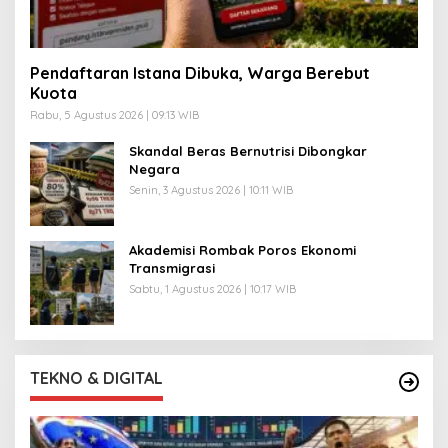
Pendaftaran Istana Dibuka, Warga Berebut
Kuota
Rabu, 5 Agustus 2026 | 09:13 WIB
Skandal Beras Bernutrisi Dibongkar
Negara
Senin, 3 Agustus 2026 | 10:11 WIB
Akademisi Rombak Poros Ekonomi
Transmigrasi
Sabtu, 1 Agustus 2026 | 10:17 WIB
TEKNO & DIGITAL