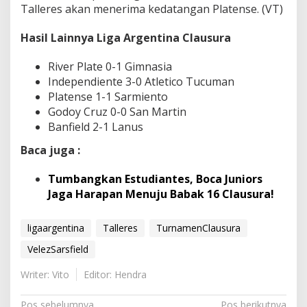
Talleres akan menerima kedatangan Platense. (VT)
Hasil Lainnya Liga Argentina Clausura
River Plate 0-1 Gimnasia
Independiente 3-0 Atletico Tucuman
Platense 1-1 Sarmiento
Godoy Cruz 0-0 San Martin
Banfield 2-1 Lanus
Baca juga :
Tumbangkan Estudiantes, Boca Juniors
Jaga Harapan Menuju Babak 16 Clausura!
ligaargentina
Talleres
TurnamenClausura
VelezSarsfield
Writer: Vito
Editor: Hendra
Pos sebelumnya
Pos berikutnya