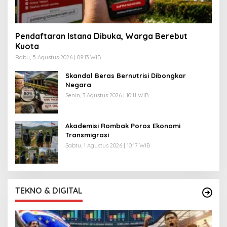
Pendaftaran Istana Dibuka, Warga Berebut
Kuota
Rabu, 5 Agustus 2026 | 09:13 WIB
Skandal Beras Bernutrisi Dibongkar
Negara
Senin, 3 Agustus 2026 | 10:11 WIB
Akademisi Rombak Poros Ekonomi
Transmigrasi
Sabtu, 1 Agustus 2026 | 10:17 WIB
TEKNO & DIGITAL