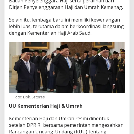
Badan Penyelenggara Haji serta peralihan dari
Ditjen Penyelenggaraan Haji dan Umrah Kemenag.
Selain itu, lembaga baru ini memiliki kewenangan
lebih luas, terutama dalam berkoordinasi langsung
dengan Kementerian Haji Arab Saudi.
Foto: Dok. Setpres
UU Kementerian Haji & Umrah
Kementerian Haji dan Umrah resmi dibentuk
setelah DPR RI bersama pemerintah mengesahkan
Rancangan Undang-Undang (RUU) tentang