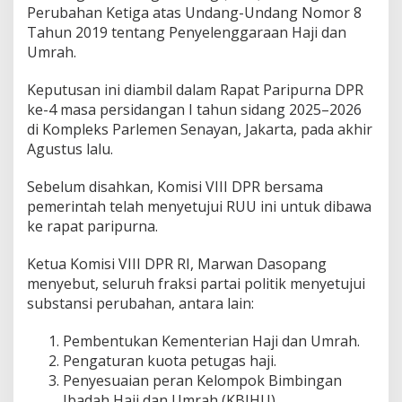
Perubahan Ketiga atas Undang-Undang Nomor 8
Tahun 2019 tentang Penyelenggaraan Haji dan
Umrah.
Keputusan ini diambil dalam Rapat Paripurna DPR
ke-4 masa persidangan I tahun sidang 2025–2026
di Kompleks Parlemen Senayan, Jakarta, pada akhir
Agustus lalu.
Sebelum disahkan, Komisi VIII DPR bersama
pemerintah telah menyetujui RUU ini untuk dibawa
ke rapat paripurna.
Ketua Komisi VIII DPR RI, Marwan Dasopang
menyebut, seluruh fraksi partai politik menyetujui
substansi perubahan, antara lain:
Pembentukan Kementerian Haji dan Umrah.
Pengaturan kuota petugas haji.
Penyesuaian peran Kelompok Bimbingan
Ibadah Haji dan Umrah (KBIHU).