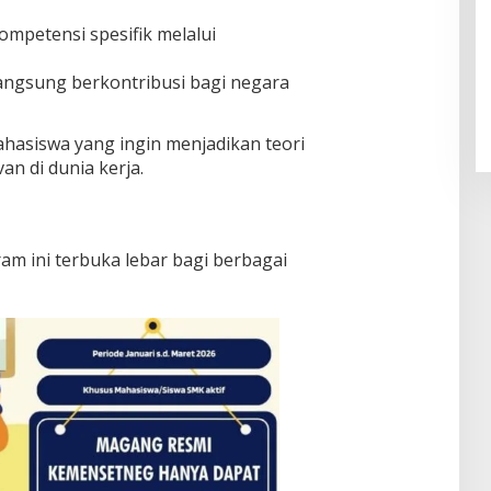
mpetensi spesifik melalui
Pendaftaran Istana Dibuka,
Warga Berebut Kuota
angsung berkontribusi bagi negara
Di Daerah, Nasional
|
Rabu, 5 Agustus 2026 |
09:13 WIB
mahasiswa yang ingin menjadikan teori
an di dunia kerja.
 ini terbuka lebar bagi berbagai