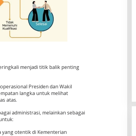
gkali menjadi titik balik penting
operasional Presiden dan Wakil
empatan langka untuk melihat
as atas.
bagai administrasi, melainkan sebagai
untuk:
yang otentik di Kementerian