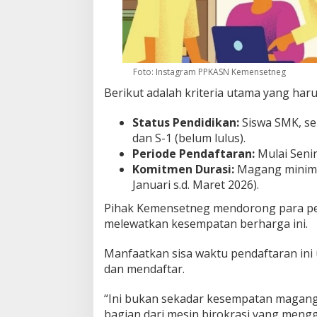
Foto: Instagram PPKASN Kemensetneg
Berikut adalah kriteria utama yang haru
Status Pendidikan:
Siswa SMK, ser
dan S-1 (belum lulus).
Periode Pendaftaran:
Mulai Seni
Komitmen Durasi:
Magang minimal
Januari s.d. Maret 2026).
Pihak Kemensetneg mendorong para pel
melewatkan kesempatan berharga ini.
Manfaatkan sisa waktu pendaftaran ini
dan mendaftar.
“Ini bukan sekadar kesempatan magang 
bagian dari mesin birokrasi yang meng