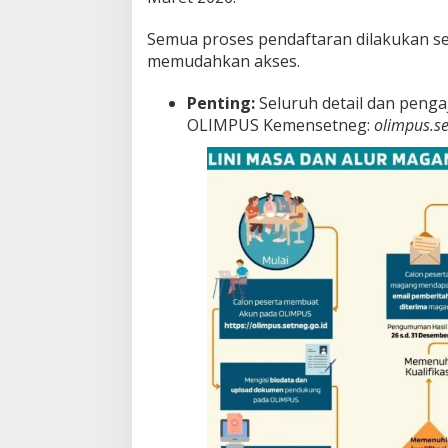
!
Semua proses pendaftaran dilakukan sec
memudahkan akses.
Penting:
Seluruh detail dan penga
OLIMPUS Kemensetneg:
olimpus.se