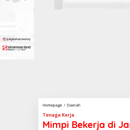
Homepage
/
Daerah
M
i
Tenaga Kerja
m
p
Mimpi Bekerja di J
i