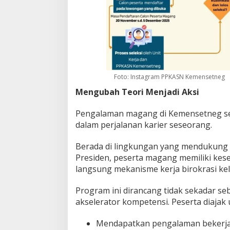
Foto: Instagram PPKASN Kemensetneg
Mengubah Teori Menjadi Aksi
Pengalaman magang di Kemensetneg serin
dalam perjalanan karier seseorang.
Berada di lingkungan yang mendukung 
Presiden, peserta magang memiliki kes
langsung mekanisme kerja birokrasi kel
Program ini dirancang tidak sekadar se
akselerator kompetensi. Peserta diajak 
Mendapatkan pengalaman bekerja 