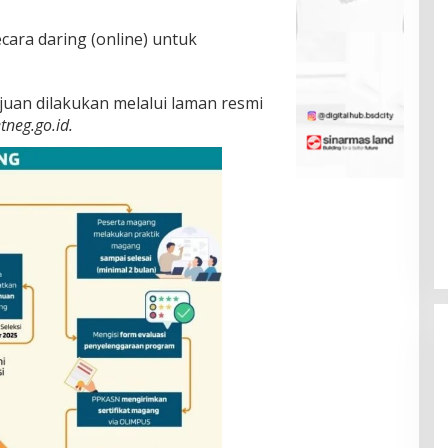
ara daring (online) untuk
juan dilakukan melalui laman resmi
tneg.go.id.