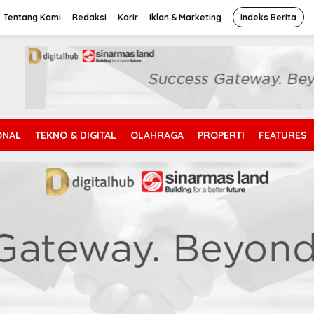
Tentang Kami
Redaksi
Karir
Iklan & Marketing
Indeks Berita
ONAL
TEKNO & DIGITAL
OLAHRAGA
PROPERTI
FEATURES