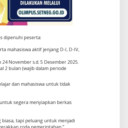
s dipenuhi peserta:
ta mahasiswa aktif jenjang D-I, D-IV,
n 24 November s.d. 5 Desember 2025.
 2 bulan (wajib dalam periode
ajar dan mahasiswa untuk tidak
 untuk segera menyiapkan berkas
biasa, tapi peluang untuk menjadi
gerakkan roda pemerintahan,”