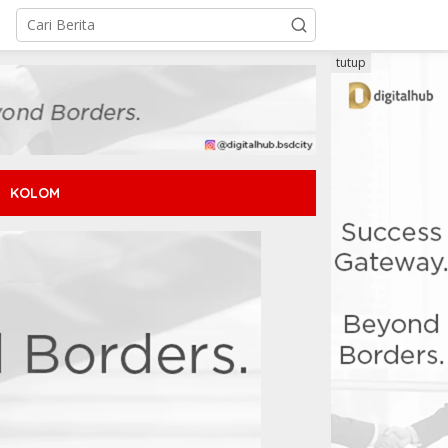
tutup
KOLOM