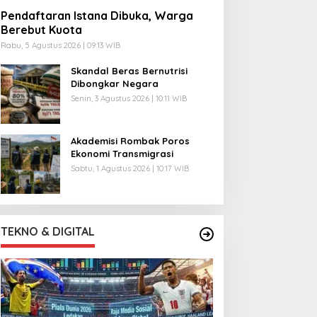
Pendaftaran Istana Dibuka, Warga
Berebut Kuota
Rabu, 5 Agustus 2026 | 09:13 WIB
Skandal Beras Bernutrisi
Dibongkar Negara
Senin, 3 Agustus 2026 | 10:11 WIB
Akademisi Rombak Poros
Ekonomi Transmigrasi
Sabtu, 1 Agustus 2026 | 10:17 WIB
TEKNO & DIGITAL