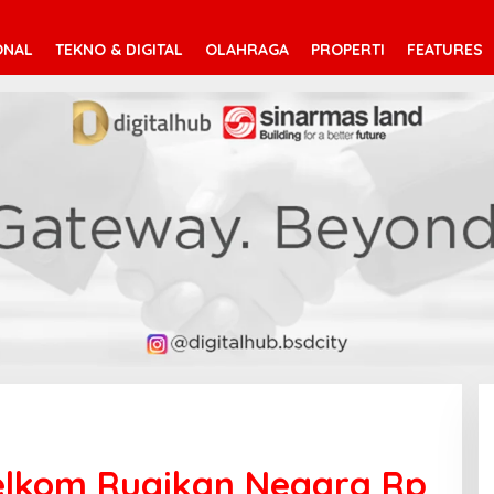
ONAL
TEKNO & DIGITAL
OLAHRAGA
PROPERTI
FEATURES
Telkom Rugikan Negara Rp