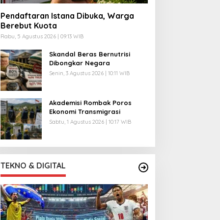
Pendaftaran Istana Dibuka, Warga
Berebut Kuota
Rabu, 5 Agustus 2026 | 09:13 WIB
Skandal Beras Bernutrisi
Dibongkar Negara
Senin, 3 Agustus 2026 | 10:11 WIB
Akademisi Rombak Poros
Ekonomi Transmigrasi
Sabtu, 1 Agustus 2026 | 10:17 WIB
TEKNO & DIGITAL