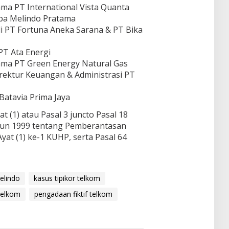
ma PT International Vista Quanta
pa Melindo Pratama
i PT Fortuna Aneka Sarana & PT Bika
PT Ata Energi
ama PT Green Energy Natural Gas
rektur Keuangan & Administrasi PT
Batavia Prima Jaya
t (1) atau Pasal 3 juncto Pasal 18
un 1999 tentang Pemberantasan
yat (1) ke-1 KUHP, serta Pasal 64
elindo
kasus tipikor telkom
telkom
pengadaan fiktif telkom