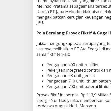
“Pembiayaan tidak sah yang diberikan 
Melindo Pratama sebagaimana tersebut di
Utama PT Japa Melindo tidak bisa mel
mengakibatkan kerugian keuangan nega
JPU.
Pola Berulang: Proyek Fiktif & Gagal
Jaksa mengungkap pola serupa yang terja
satunya melibatkan PT Ata Energi, di 
sama fiktif terkait:
Pengadaan 400 unit rectifier
Pekerjaan integrated control dan 
Pengadaan 93 unit genset
Pengadaan 710 unit lithium batter
Pengadaan 700 unit baterai lithiu
Proyek fiktif ini bernilai Rp 113,9 Miliar
Energi, Nur Hadiyanto, memberikan kom
terdakwa August Hoth Mercyon.