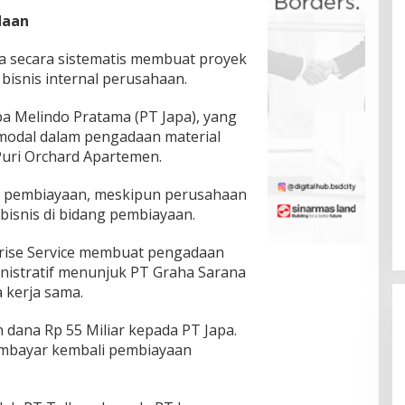
daan
 secara sistematis membuat proyek
bisnis internal perusahaan.
pa Melindo Pratama (PT Japa), yang
modal dalam pengadaan material
 Puri Orchard Apartemen.
 pembiayaan, meskipun perusahaan
bisnis di bidang pembiayaan.
rprise Service membuat pengadaan
ministratif menunjuk PT Graha Sarana
 kerja sama.
 dana Rp 55 Miliar kepada PT Japa.
mbayar kembali pembiayaan