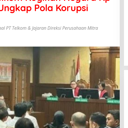
 Ungkap Pola Korupsi
nal PT Telkom & Jajaran Direksi Perusahaan Mitra