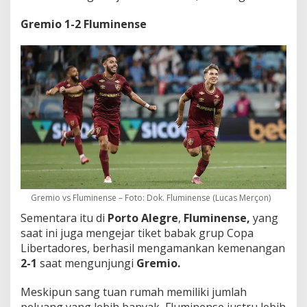
Gremio 1-2 Fluminense
Gremio vs Fluminense – Foto: Dok. Fluminense (Lucas Merçon)
Sementara itu di
Porto Alegre
,
Fluminense,
yang
saat ini juga mengejar tiket babak grup Copa
Libertadores, berhasil mengamankan kemenangan
2-1
saat mengunjungi
Gremio.
Meskipun sang tuan rumah memiliki jumlah
peluang yang lebih banyak, Fluminense justru lebih