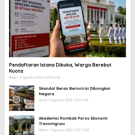
Pendaftaran Istana Dibuka, Warga Berebut
Kuota
Rabu, 5 Agustus 2026 | 09:13 WIB
Skandal Beras Bernutrisi Dibongkar
Negara
Senin, 3 Agustus 2026 | 10:11 WIB
Akademisi Rombak Poros Ekonomi
Transmigrasi
Sabtu, 1 Agustus 2026 | 10:17 WIB