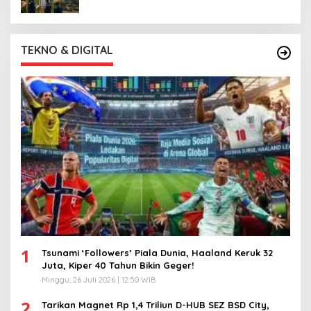
TEKNO & DIGITAL
1
Tsunami ‘Followers’ Piala Dunia, Haaland Keruk 32
Juta, Kiper 40 Tahun Bikin Geger!
Minggu, 26 Juli 2026 | 12:50 WIB
2
Tarikan Magnet Rp 1,4 Triliun D-HUB SEZ BSD City,