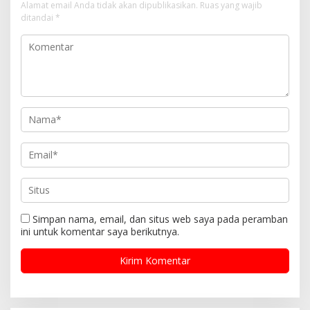
Alamat email Anda tidak akan dipublikasikan.
Ruas yang wajib
ditandai
*
Simpan nama, email, dan situs web saya pada peramban
ini untuk komentar saya berikutnya.