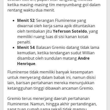
ketika masing-masing tim menyumbang gol dalam
rentang waktu dua menit.
Menit 52
: Serangan Fluminense yang
diwarnai oleh kerja sama apik dituntaskan
oleh tembakan jitu
Yeferson Soteldo
, yang
memiliki ruang luas di sisi kanan kotak
penalti.
Menit 54
: Balasan Gremio datang tidak lama
kemudian, ketika tendangan sudut Willian
disambut oleh sundulan matang
Andre
Henrique
.
Fluminense tidak memiliki banyak kesempatan
untuk menyerang dalam babak ini, namun disisi
lain, barisan pertahanan mereka menunjukkan
ketangguhan tinggi dibawah ancaman Gremio.
Gremio terus menerjang daerah pertahanan
Fluminense. Namun, hingga akhir pertandingan,
sang tuan rumah sama sekali tidak mampu