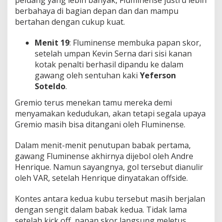
berbahaya di bagian depan dan dan mampu
bertahan dengan cukup kuat.
Menit 19
: Fluminense membuka papan skor,
setelah umpan Kevin Serna dari sisi kanan
kotak penalti berhasil dipandu ke dalam
gawang oleh sentuhan kaki
Yeferson
Soteldo
.
Gremio terus menekan tamu mereka demi
menyamakan kedudukan, akan tetapi segala upaya
Gremio masih bisa ditangani oleh Fluminense.
Dalam menit-menit penutupan babak pertama,
gawang Fluminense akhirnya dijebol oleh Andre
Henrique. Namun sayangnya, gol tersebut dianulir
oleh VAR, setelah Henrique dinyatakan offside.
Kontes antara kedua kubu tersebut masih berjalan
dengan sengit dalam babak kedua. Tidak lama
setelah kick off, papan skor langsung meletus