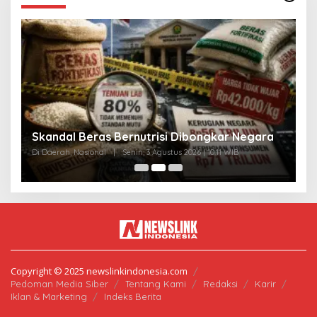
A
Skandal Beras Bernutrisi Dibongkar Negara
T
Di Daerah, Nasional
|
Senin, 3 Agustus 2026 | 10:11 WIB
Di
Copyright © 2025 newslinkindonesia.com
Pedoman Media Siber
Tentang Kami
Redaksi
Karir
Iklan & Marketing
Indeks Berita