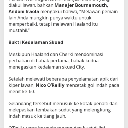
diakui lawan. bahkan
Manajer Bournemouth,
Andoni Iraola
mengakui bahwa, “Melawan pemain
lain Anda mungkin punya waktu untuk
memperbaiki, tetapi melawan Haaland itu
mustahil.”
Bukti Kedalaman Skuad
Meskipun Haaland dan Cherki mendominasi
perhatian di babak pertama, babak kedua
menegaskan kedalaman skuad City.
Setelah melewati beberapa penyelamatan apik dari
kiper lawan,
Nico O’Reilly
mencetak gol indah pada
menit ke-60.
Gelandang tersebut menusuk ke kotak penalti dan
melepaskan tembakan sudut yang melengkung
indah masuk ke tiang jauh.