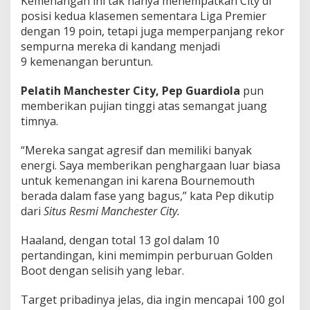
Kemenangan ini tak hanya menempatkan City di
posisi kedua klasemen sementara Liga Premier
dengan 19 poin, tetapi juga memperpanjang rekor
sempurna mereka di kandang menjadi
9 kemenangan beruntun.
Pelatih Manchester City, Pep Guardiola
pun
memberikan pujian tinggi atas semangat juang
timnya.
“Mereka sangat agresif dan memiliki banyak
energi. Saya memberikan penghargaan luar biasa
untuk kemenangan ini karena Bournemouth
berada dalam fase yang bagus,” kata Pep dikutip
dari
Situs Resmi Manchester City.
Haaland, dengan total 13 gol dalam 10
pertandingan, kini memimpin perburuan Golden
Boot dengan selisih yang lebar.
Target pribadinya jelas, dia ingin mencapai 100 gol