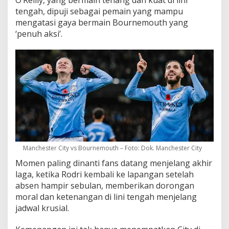
O’Reilly, yang bermain tenang dan kuat di lini
tengah, dipuji sebagai pemain yang mampu
mengatasi gaya bermain Bournemouth yang
‘penuh aksi’.
Manchester City vs Bournemouth – Foto: Dok. Manchester City
Momen paling dinanti fans datang menjelang akhir
laga, ketika Rodri kembali ke lapangan setelah
absen hampir sebulan, memberikan dorongan
moral dan ketenangan di lini tengah menjelang
jadwal krusial.