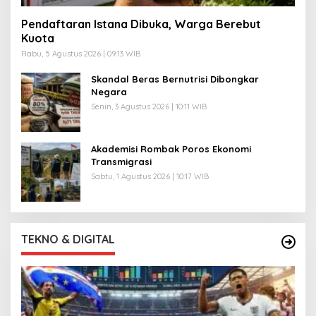
Pendaftaran Istana Dibuka, Warga Berebut
Kuota
Rabu, 5 Agustus 2026 | 09:13 WIB
Skandal Beras Bernutrisi Dibongkar
Negara
Senin, 3 Agustus 2026 | 10:11 WIB
Akademisi Rombak Poros Ekonomi
Transmigrasi
Sabtu, 1 Agustus 2026 | 10:17 WIB
TEKNO & DIGITAL