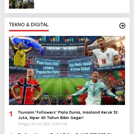
TEKNO & DIGITAL
1
Tsunami ‘Followers’ Piala Dunia, Haaland Keruk 32
Juta, Kiper 40 Tahun Bikin Geger!
Minggu, 26 Juli 2026 | 12:50 WIB