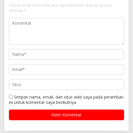
Alamat email Anda tidak akan dipublikasikan.
Ruas yang wajib
ditandai
*
Simpan nama, email, dan situs web saya pada peramban
ini untuk komentar saya berikutnya.