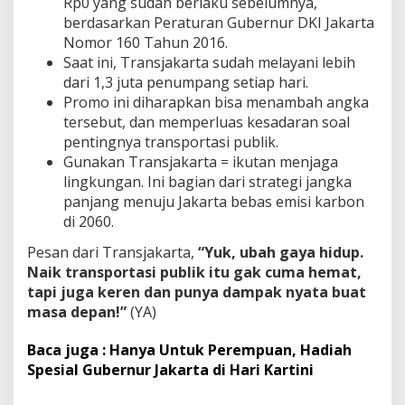
Rp0 yang sudah berlaku sebelumnya,
berdasarkan Peraturan Gubernur DKI Jakarta
Nomor 160 Tahun 2016.
Saat ini, Transjakarta sudah melayani lebih
dari 1,3 juta penumpang setiap hari.
Promo ini diharapkan bisa menambah angka
tersebut, dan memperluas kesadaran soal
pentingnya transportasi publik.
Gunakan Transjakarta = ikutan menjaga
lingkungan. Ini bagian dari strategi jangka
panjang menuju Jakarta bebas emisi karbon
di 2060.
Pesan dari Transjakarta,
“Yuk, ubah gaya hidup.
Naik transportasi publik itu gak cuma hemat,
tapi juga keren dan punya dampak nyata buat
masa depan!”
(YA)
Baca juga : Hanya Untuk Perempuan, Hadiah
Spesial Gubernur Jakarta di Hari Kartini