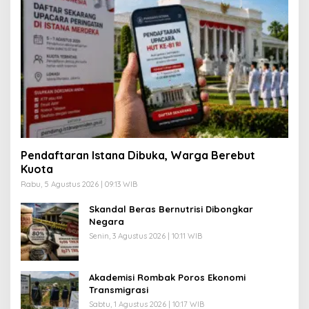
Pendaftaran Istana Dibuka, Warga Berebut
Kuota
Rabu, 5 Agustus 2026 | 09:13 WIB
Skandal Beras Bernutrisi Dibongkar
Negara
Senin, 3 Agustus 2026 | 10:11 WIB
Akademisi Rombak Poros Ekonomi
Transmigrasi
Sabtu, 1 Agustus 2026 | 10:17 WIB