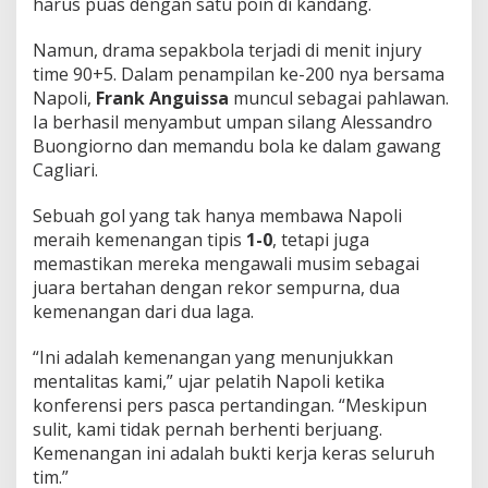
harus puas dengan satu poin di kandang.
Namun, drama sepakbola terjadi di menit injury
time 90+5. Dalam penampilan ke-200 nya bersama
Napoli,
Frank Anguissa
muncul sebagai pahlawan.
Ia berhasil menyambut umpan silang Alessandro
Buongiorno dan memandu bola ke dalam gawang
Cagliari.
Sebuah gol yang tak hanya membawa Napoli
meraih kemenangan tipis
1-0
, tetapi juga
memastikan mereka mengawali musim sebagai
juara bertahan dengan rekor sempurna, dua
kemenangan dari dua laga.
“Ini adalah kemenangan yang menunjukkan
mentalitas kami,” ujar pelatih Napoli ketika
konferensi pers pasca pertandingan. “Meskipun
sulit, kami tidak pernah berhenti berjuang.
Kemenangan ini adalah bukti kerja keras seluruh
tim.”