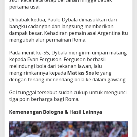
skor kacamata tetap bertahan hingga babak
pertama usai.
Di babak kedua, Paulo Dybala dimasukkan dari
bangku cadangan dan langsung memberikan
dampak besar. Kehadiran pemain asal Argentina itu
mengubah alur permainan Roma.
Pada menit ke-55, Dybala mengirim umpan matang
kepada Evan Ferguson. Ferguson berhasil
melindungi bola dari tekanan lawan, lalu
mengirimkannya kepada
Matias Soule
yang
dengan tenang menendang bola ke dalam gawang.
Gol tunggal tersebut sudah cukup untuk mengunci
tiga poin berharga bagi Roma.
Kemenangan Bologna & Hasil Lainnya