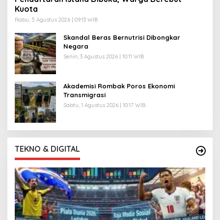
Kuota
Rabu, 5 Agustus 2026 | 09:13 WIB
Skandal Beras Bernutrisi Dibongkar
Negara
Senin, 3 Agustus 2026 | 10:11 WIB
Akademisi Rombak Poros Ekonomi
Transmigrasi
Sabtu, 1 Agustus 2026 | 10:17 WIB
TEKNO & DIGITAL