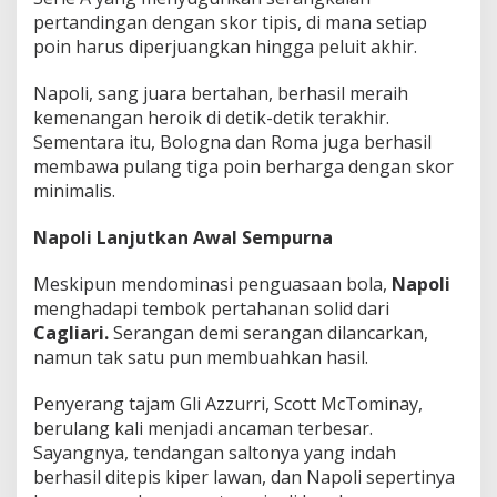
n
pertandingan dengan skor tipis, di mana setiap
u
poin harus diperjuangkan hingga peluit akhir.
h
!
Napoli, sang juara bertahan, berhasil meraih
kemenangan heroik di detik-detik terakhir.
Sementara itu, Bologna dan Roma juga berhasil
membawa pulang tiga poin berharga dengan skor
minimalis.
Napoli Lanjutkan Awal Sempurna
Meskipun mendominasi penguasaan bola,
Napoli
menghadapi tembok pertahanan solid dari
Cagliari.
Serangan demi serangan dilancarkan,
namun tak satu pun membuahkan hasil.
Penyerang tajam Gli Azzurri, Scott McTominay,
berulang kali menjadi ancaman terbesar.
Sayangnya, tendangan saltonya yang indah
berhasil ditepis kiper lawan, dan Napoli sepertinya