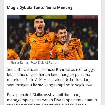
Magis Dybala Bantu
Roma Menang
Pisa vs Roma – Foto: Dok. AS Roma
Sementara itu, tim promosi
Pisa
harus menunggu
lebih lama untuk meraih kemenangan pertama
mereka di Serie A. Mereka takluk
0-1
di kandang
saat menjamu
Roma
yang tampil solid sejak awal.
Para pemain I Giallorossi tampil dominan,
menggempur pertahanan Pisa tanpa henti, namun