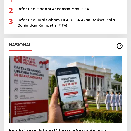
2
Infantino Hadapi Ancaman Mosi FIFA
3
Infantino Jual Saham FIFA, UEFA Akan Boikot Piala
Dunia dan Kompetisi FIFA!
NASIONAL
Pendaftaran Istana Dibuka, Warga Berebut