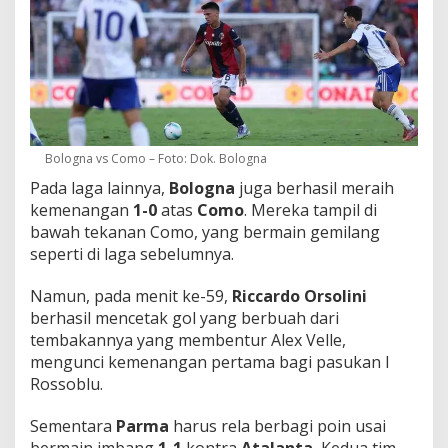
Bologna vs Como – Foto: Dok. Bologna
Pada laga lainnya,
Bologna
juga berhasil meraih
kemenangan
1-0
atas
Como
. Mereka tampil di
bawah tekanan Como, yang bermain gemilang
seperti di laga sebelumnya.
Namun, pada menit ke-59,
Riccardo Orsolini
berhasil mencetak gol yang berbuah dari
tembakannya yang membentur Alex Velle,
mengunci kemenangan pertama bagi pasukan I
Rossoblu.
Sementara
Parma
harus rela berbagi poin usai