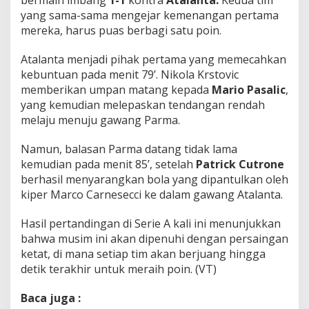
bermain imbang
1-1
kontra
Atalanta.
Kedua tim
yang sama-sama mengejar kemenangan pertama
mereka, harus puas berbagi satu poin.
Atalanta menjadi pihak pertama yang memecahkan
kebuntuan pada menit 79’. Nikola Krstovic
memberikan umpan matang kepada
Mario Pasalic
,
yang kemudian melepaskan tendangan rendah
melaju menuju gawang Parma.
Namun, balasan Parma datang tidak lama
kemudian pada menit 85’, setelah
Patrick Cutrone
berhasil menyarangkan bola yang dipantulkan oleh
kiper Marco Carnesecci ke dalam gawang Atalanta.
Hasil pertandingan di Serie A kali ini menunjukkan
bahwa musim ini akan dipenuhi dengan persaingan
ketat, di mana setiap tim akan berjuang hingga
detik terakhir untuk meraih poin. (VT)
Baca juga :