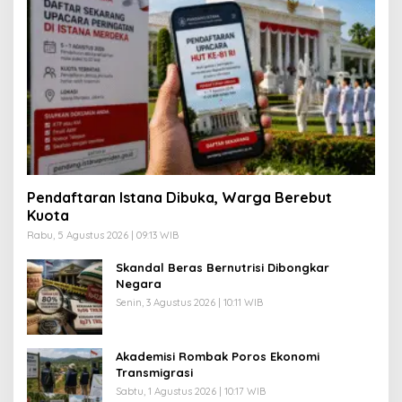
Pendaftaran Istana Dibuka, Warga Berebut
Kuota
Rabu, 5 Agustus 2026 | 09:13 WIB
Skandal Beras Bernutrisi Dibongkar
Negara
Senin, 3 Agustus 2026 | 10:11 WIB
Akademisi Rombak Poros Ekonomi
Transmigrasi
Sabtu, 1 Agustus 2026 | 10:17 WIB