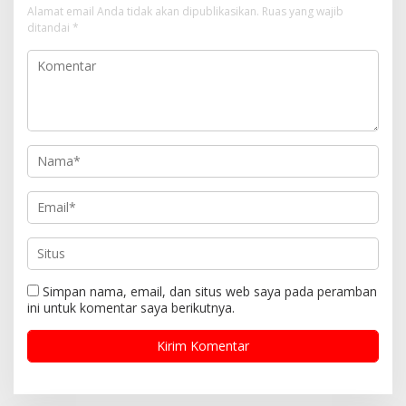
Alamat email Anda tidak akan dipublikasikan.
Ruas yang wajib
ditandai
*
Simpan nama, email, dan situs web saya pada peramban
ini untuk komentar saya berikutnya.