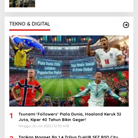
TEKNO & DIGITAL
1
Tsunami ‘Followers’ Piala Dunia, Haaland Keruk 32
Juta, Kiper 40 Tahun Bikin Geger!
Minggu, 26 Juli 2026 | 12:50 WIB
Tarikan Magnet Rp 1,4 Triliun D-HUB SEZ BSD City,