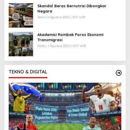
Skandal Beras Bernutrisi Dibongkar
Negara
Senin, 3 Agustus 2026 | 10:11 WIB
Akademisi Rombak Poros Ekonomi
Transmigrasi
Sabtu, 1 Agustus 2026 | 10:17 WIB
TEKNO & DIGITAL