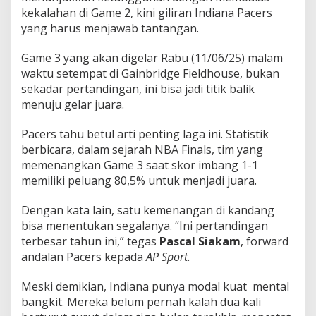
!
kekalahan di Game 2, kini giliran Indiana Pacers
yang harus menjawab tantangan.
Game 3 yang akan digelar Rabu (11/06/25) malam
waktu setempat di Gainbridge Fieldhouse, bukan
sekadar pertandingan, ini bisa jadi titik balik
menuju gelar juara.
Pacers tahu betul arti penting laga ini. Statistik
berbicara, dalam sejarah NBA Finals, tim yang
memenangkan Game 3 saat skor imbang 1-1
memiliki peluang 80,5% untuk menjadi juara.
Dengan kata lain, satu kemenangan di kandang
bisa menentukan segalanya. “Ini pertandingan
terbesar tahun ini,” tegas
Pascal Siakam
, forward
andalan Pacers kepada
AP Sport.
Meski demikian, Indiana punya modal kuat mental
bangkit. Mereka belum pernah kalah dua kali