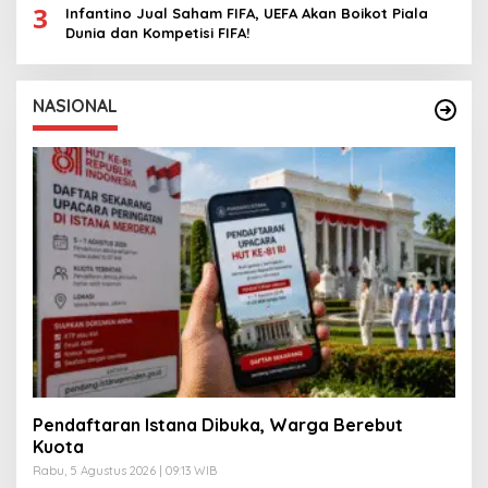
3
Infantino Jual Saham FIFA, UEFA Akan Boikot Piala
Dunia dan Kompetisi FIFA!
NASIONAL
Pendaftaran Istana Dibuka, Warga Berebut
Kuota
Rabu, 5 Agustus 2026 | 09:13 WIB