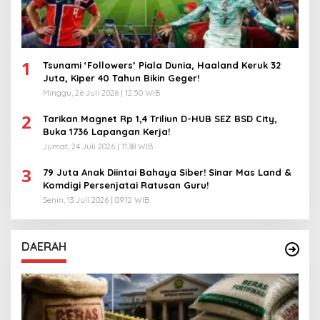
1
Tsunami ‘Followers’ Piala Dunia, Haaland Keruk 32
Juta, Kiper 40 Tahun Bikin Geger!
Minggu, 26 Juli 2026 | 12:50 WIB
2
Tarikan Magnet Rp 1,4 Triliun D-HUB SEZ BSD City,
Buka 1736 Lapangan Kerja!
Jumat, 24 Juli 2026 | 11:38 WIB
3
79 Juta Anak Diintai Bahaya Siber! Sinar Mas Land &
Komdigi Persenjatai Ratusan Guru!
Senin, 13 Juli 2026 | 09:12 WIB
DAERAH