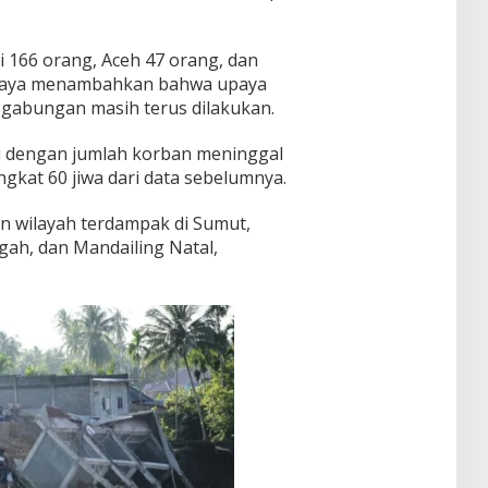
 166 orang, Aceh 47 orang, dan
seraya menambahkan bahwa upaya
 gabungan masih terus dilakukan.
i dengan jumlah korban meninggal
ngkat 60 jiwa dari data sebelumnya.
an wilayah terdampak di Sumut,
gah, dan Mandailing Natal,