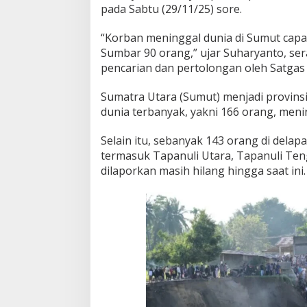
pada Sabtu (29/11/25) sore.
“Korban meninggal dunia di Sumut capai
Sumbar 90 orang,” ujar Suharyanto, 
pencarian dan pertolongan oleh Satgas
Sumatra Utara (Sumut) menjadi provins
dunia terbanyak, yakni 166 orang, meni
Selain itu, sebanyak 143 orang di delap
termasuk Tapanuli Utara, Tapanuli Ten
dilaporkan masih hilang hingga saat ini.