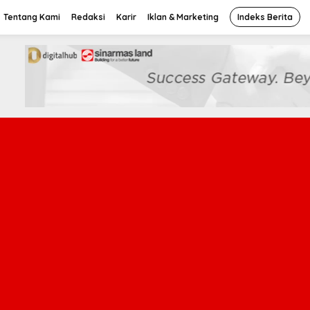
Tentang Kami
Redaksi
Karir
Iklan & Marketing
Indeks Berita