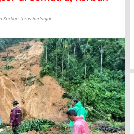
n Korban Terus Berlanjut