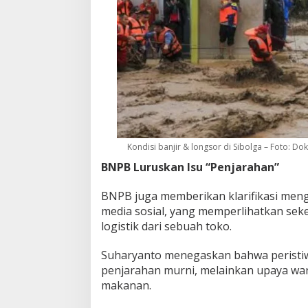
Kondisi banjir & longsor di Sibolga – Foto: Do
BNPB Luruskan Isu “Penjarahan”
BNPB juga memberikan klarifikasi menge
media sosial, yang memperlihatkan se
logistik dari sebuah toko.
Suharyanto menegaskan bahwa peristi
penjarahan murni, melainkan upaya w
makanan.