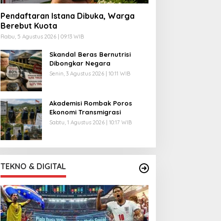
Pendaftaran Istana Dibuka, Warga
Berebut Kuota
Rabu, 5 Agustus 2026 | 09:13 WIB
Skandal Beras Bernutrisi
Dibongkar Negara
Senin, 3 Agustus 2026 | 10:11 WIB
Akademisi Rombak Poros
Ekonomi Transmigrasi
Sabtu, 1 Agustus 2026 | 10:17 WIB
TEKNO & DIGITAL