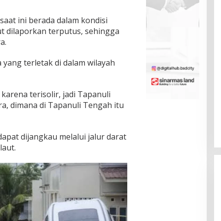
aat ini berada dalam kondisi
ut dilaporkan terputus, sehingga
a.
 yang terletak di dalam wilayah
arena terisolir, jadi Tapanuli
ra, dimana di Tapanuli Tengah itu
dapat dijangkau melalui jalur darat
laut.