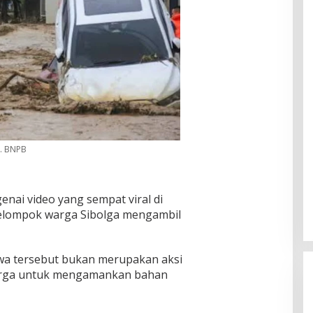
k. BNPB
nai video yang sempat viral di
kelompok warga Sibolga mengambil
wa tersebut bukan merupakan aksi
arga untuk mengamankan bahan