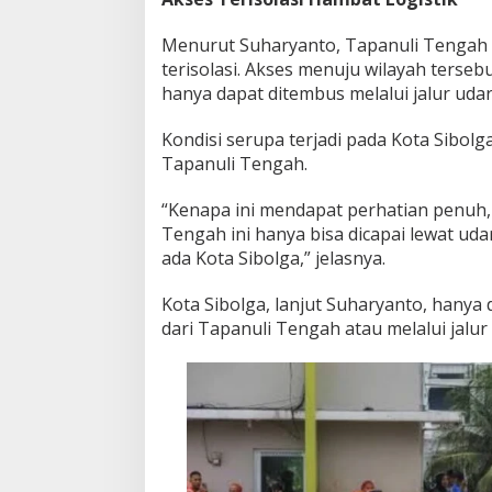
Menurut Suharyanto, Tapanuli Tengah s
terisolasi. Akses menuju wilayah terseb
hanya dapat ditembus melalui jalur udar
Kondisi serupa terjadi pada Kota Sibolga
Tapanuli Tengah.
“Kenapa ini mendapat perhatian penuh, k
Tengah ini hanya bisa dicapai lewat uda
ada Kota Sibolga,” jelasnya.
Kota Sibolga, lanjut Suharyanto, hanya 
dari Tapanuli Tengah atau melalui jalur 