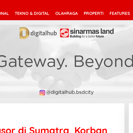
ONAL
TEKNO & DIGITAL
OLAHRAGA
PROPERTI
FEATURES
gsor di Sumatra, Korban