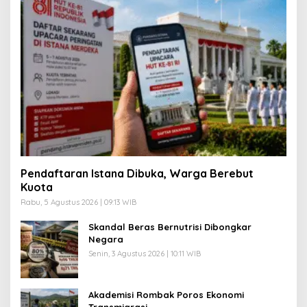
Pendaftaran Istana Dibuka, Warga Berebut
Kuota
Rabu, 5 Agustus 2026 | 09:13 WIB
Skandal Beras Bernutrisi Dibongkar
Negara
Senin, 3 Agustus 2026 | 10:11 WIB
Akademisi Rombak Poros Ekonomi
Transmigrasi