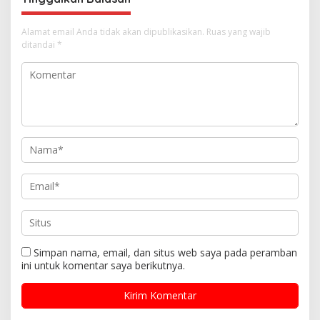
Alamat email Anda tidak akan dipublikasikan.
Ruas yang wajib
ditandai
*
Simpan nama, email, dan situs web saya pada peramban
ini untuk komentar saya berikutnya.