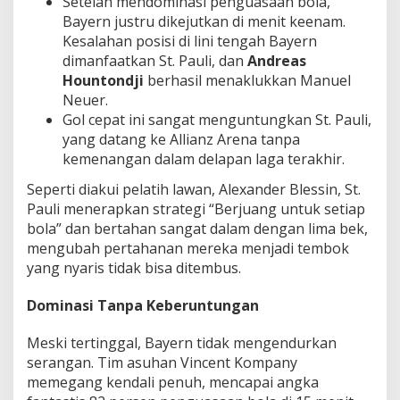
Setelah mendominasi penguasaan bola,
Bayern justru dikejutkan di menit keenam.
Kesalahan posisi di lini tengah Bayern
dimanfaatkan St. Pauli, dan
Andreas
Hountondji
berhasil menaklukkan Manuel
Neuer.
Gol cepat ini sangat menguntungkan St. Pauli,
yang datang ke Allianz Arena tanpa
kemenangan dalam delapan laga terakhir.
Seperti diakui pelatih lawan, Alexander Blessin, St.
Pauli menerapkan strategi “Berjuang untuk setiap
bola” dan bertahan sangat dalam dengan lima bek,
mengubah pertahanan mereka menjadi tembok
yang nyaris tidak bisa ditembus.
Dominasi Tanpa Keberuntungan
Meski tertinggal, Bayern tidak mengendurkan
serangan. Tim asuhan Vincent Kompany
memegang kendali penuh, mencapai angka