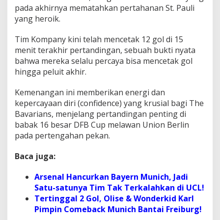
pada akhirnya mematahkan pertahanan St. Pauli
yang heroik.
Tim Kompany kini telah mencetak 12 gol di 15
menit terakhir pertandingan, sebuah bukti nyata
bahwa mereka selalu percaya bisa mencetak gol
hingga peluit akhir.
Kemenangan ini memberikan energi dan
kepercayaan diri (confidence) yang krusial bagi The
Bavarians, menjelang pertandingan penting di
babak 16 besar DFB Cup melawan Union Berlin
pada pertengahan pekan.
Baca juga:
Arsenal Hancurkan Bayern Munich, Jadi
Satu-satunya Tim Tak Terkalahkan di UCL!
Tertinggal 2 Gol, Olise & Wonderkid Karl
Pimpin Comeback Munich Bantai Freiburg!