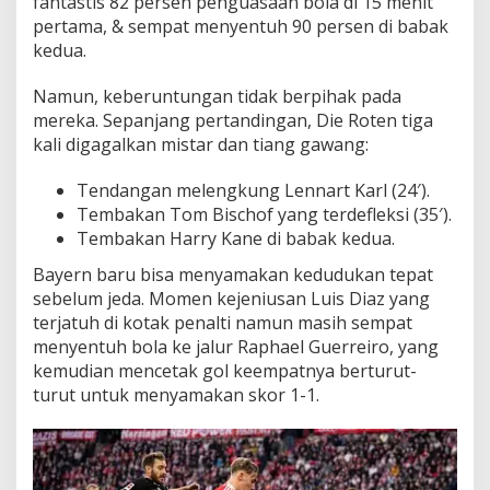
fantastis 82 persen penguasaan bola di 15 menit
pertama, & sempat menyentuh 90 persen di babak
kedua.
Namun, keberuntungan tidak berpihak pada
mereka. Sepanjang pertandingan, Die Roten tiga
kali digagalkan mistar dan tiang gawang:
Tendangan melengkung Lennart Karl (24′).
Tembakan Tom Bischof yang terdefleksi (35′).
Tembakan Harry Kane di babak kedua.
Bayern baru bisa menyamakan kedudukan tepat
sebelum jeda. Momen kejeniusan Luis Diaz yang
terjatuh di kotak penalti namun masih sempat
menyentuh bola ke jalur Raphael Guerreiro, yang
kemudian mencetak gol keempatnya berturut-
turut untuk menyamakan skor 1-1.