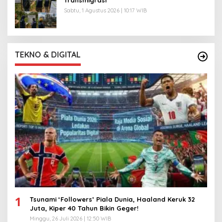
Sabtu, 1 Agustus 2026 | 10:17 WIB
TEKNO & DIGITAL
1
Tsunami ‘Followers’ Piala Dunia, Haaland Keruk 32
Juta, Kiper 40 Tahun Bikin Geger!
Minggu, 26 Juli 2026 | 12:50 WIB