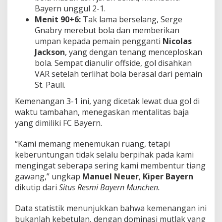
Bayern unggul 2-1.
Menit 90+6:
Tak lama berselang, Serge
Gnabry merebut bola dan memberikan
umpan kepada pemain pengganti
Nicolas
Jackson
, yang dengan tenang menceploskan
bola. Sempat dianulir offside, gol disahkan
VAR setelah terlihat bola berasal dari pemain
St. Pauli.
Kemenangan 3-1 ini, yang dicetak lewat dua gol di
waktu tambahan, menegaskan mentalitas baja
yang dimiliki FC Bayern.
“Kami memang menemukan ruang, tetapi
keberuntungan tidak selalu berpihak pada kami
mengingat seberapa sering kami membentur tiang
gawang,” ungkap
Manuel Neuer
,
Kiper Bayern
dikutip dari
Situs Resmi Bayern Munchen.
Data statistik menunjukkan bahwa kemenangan ini
bukanlah kebetulan, dengan dominasi mutlak yang