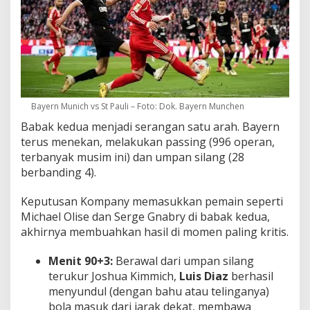
Bayern Munich vs St Pauli – Foto: Dok. Bayern Munchen
Babak kedua menjadi serangan satu arah. Bayern
terus menekan, melakukan passing (996 operan,
terbanyak musim ini) dan umpan silang (28
berbanding 4).
Keputusan Kompany memasukkan pemain seperti
Michael Olise dan Serge Gnabry di babak kedua,
akhirnya membuahkan hasil di momen paling kritis.
Menit 90+3:
Berawal dari umpan silang
terukur Joshua Kimmich,
Luis Diaz
berhasil
menyundul (dengan bahu atau telinganya)
bola masuk dari jarak dekat, membawa