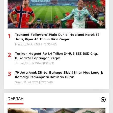
1
Tsunami ‘Followers’ Piala Dunia, Haaland Keruk 32
Juta, Kiper 40 Tahun Bikin Geger!
Minggu, 26 Juli 2026 | 12:50 WIB
2
Tarikan Magnet Rp 1,4 Triliun D-HUB SEZ BSD City,
Buka 1736 Lapangan Kerja!
Jumat, 24 Juli 2026 | 11:38 WIB
3
79 Juta Anak Diintai Bahaya Siber! Sinar Mas Land &
Komdigi Persenjatai Ratusan Guru!
Senin, 13 Juli 2026 | 09:12 WIB
DAERAH