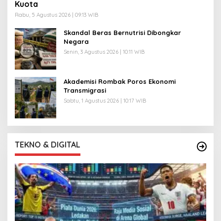
Kuota
Rabu, 5 Agustus 2026 | 09:13 WIB
Skandal Beras Bernutrisi Dibongkar
Negara
Senin, 3 Agustus 2026 | 10:11 WIB
Akademisi Rombak Poros Ekonomi
Transmigrasi
Sabtu, 1 Agustus 2026 | 10:17 WIB
TEKNO & DIGITAL