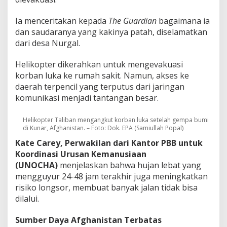
Ia menceritakan kepada
The Guardian
bagaimana ia
dan saudaranya yang kakinya patah, diselamatkan
dari desa Nurgal.
Helikopter dikerahkan untuk mengevakuasi
korban luka ke rumah sakit. Namun, akses ke
daerah terpencil yang terputus dari jaringan
komunikasi menjadi tantangan besar.
Helikopter Taliban mengangkut korban luka setelah gempa bumi
di Kunar, Afghanistan. – Foto: Dok. EPA (Samiullah Popal)
Kate Carey, Perwakilan dari Kantor PBB untuk
Koordinasi Urusan Kemanusiaan
(UNOCHA)
menjelaskan bahwa hujan lebat yang
mengguyur 24-48 jam terakhir juga meningkatkan
risiko longsor, membuat banyak jalan tidak bisa
dilalui.
Sumber Daya Afghanistan Terbatas