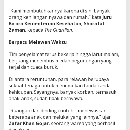
“Kami membutuhkannya karena di sini banyak
orang kehilangan nyawa dan rumah,” kata
Juru
Bicara Kementerian Kesehatan, Sharafat
Zaman
, kepada
The Guardian.
Berpacu Melawan Waktu
Tim penyelamat terus bekerja hingga larut malam,
berjuang menembus medan pegunungan yang
terjal dan cuaca buruk.
Di antara reruntuhan, para relawan berupaya
sekuat tenaga untuk menemukan tanda-tanda
kehidupan. Sayangnya, banyak korban, termasuk
anak-anak, sudah tidak bernyawa.
“Ruangan dan dinding runtuh… menewaskan
beberapa anak dan melukai yang lainnya,” ujar
Zafar Khan Gojar
, seorang warga yang berhasil
dievakuasi.