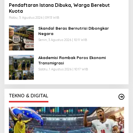
Pendaftaran Istana Dibuka, Warga Berebut
Kuota
Rabu, 5 Agustus 2026 | 09:13 WIB
Skandal Beras Bernutrisi Dibongkar
Negara
Senin, 3 Agustus 2026 | 10:11 WIB
Akademisi Rombak Poros Ekonomi
Transmigrasi
Sabtu, 1 Agustus 2026 | 10:17 WIB
TEKNO & DIGITAL