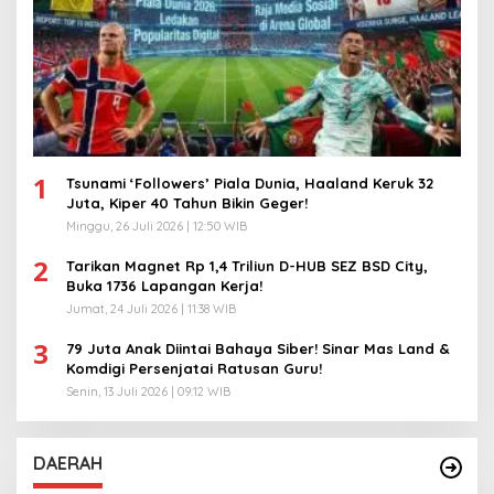
1
Tsunami ‘Followers’ Piala Dunia, Haaland Keruk 32
Juta, Kiper 40 Tahun Bikin Geger!
Minggu, 26 Juli 2026 | 12:50 WIB
2
Tarikan Magnet Rp 1,4 Triliun D-HUB SEZ BSD City,
Buka 1736 Lapangan Kerja!
Jumat, 24 Juli 2026 | 11:38 WIB
3
79 Juta Anak Diintai Bahaya Siber! Sinar Mas Land &
Komdigi Persenjatai Ratusan Guru!
Senin, 13 Juli 2026 | 09:12 WIB
DAERAH