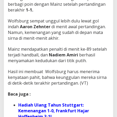
berbagi poin dengan Mainz setelah pertandingan
berakhir
1-1.
Wolfsburg sempat unggul lebih dulu lewat gol
indah
Aaron Zehnter
di menit awal pertandingan.
Namun, kemenangan yang sudah di depan mata
sirna di menit-menit akhir.
Mainz mendapatkan penalti di menit ke-89 setelah
terjadi handball, dan
Nadiem Amiri
berhasil
menyamakan kedudukan dari titik putih.
Hasil ini membuat Wolfsburg harus menerima
kenyataan pahit, bahwa keunggulan mereka sirna
di detik-detik terakhir pertandingan. (VT)
Baca juga :
Hadiah Ulang Tahun Stuttgart:
Kemenangan 1-0, Frankfurt Hajar
Hoffenheim 3-1!