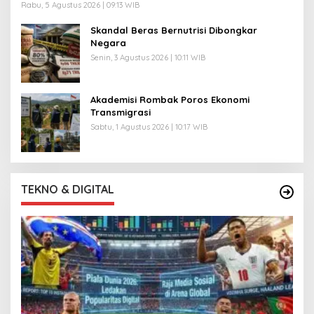
Rabu, 5 Agustus 2026 | 09:13 WIB
Skandal Beras Bernutrisi Dibongkar
Negara
Senin, 3 Agustus 2026 | 10:11 WIB
Akademisi Rombak Poros Ekonomi
Transmigrasi
Sabtu, 1 Agustus 2026 | 10:17 WIB
TEKNO & DIGITAL