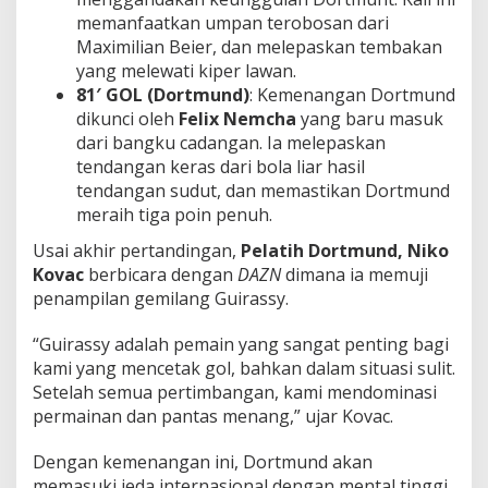
memanfaatkan umpan terobosan dari
Maximilian Beier, dan melepaskan tembakan
yang melewati kiper lawan.
81′ GOL (Dortmund)
: Kemenangan Dortmund
dikunci oleh
Felix Nemcha
yang baru masuk
dari bangku cadangan. Ia melepaskan
tendangan keras dari bola liar hasil
tendangan sudut, dan memastikan Dortmund
meraih tiga poin penuh.
Usai akhir pertandingan,
Pelatih Dortmund, Niko
Kovac
berbicara dengan
DAZN
dimana ia memuji
penampilan gemilang Guirassy.
“Guirassy adalah pemain yang sangat penting bagi
kami yang mencetak gol, bahkan dalam situasi sulit.
Setelah semua pertimbangan, kami mendominasi
permainan dan pantas menang,” ujar Kovac.
Dengan kemenangan ini, Dortmund akan
memasuki jeda internasional dengan mental tinggi.