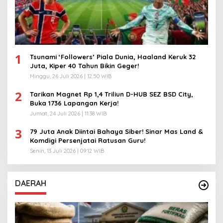
1
Tsunami ‘Followers’ Piala Dunia, Haaland Keruk 32
Juta, Kiper 40 Tahun Bikin Geger!
Minggu, 26 Juli 2026 | 12:50 WIB
2
Tarikan Magnet Rp 1,4 Triliun D-HUB SEZ BSD City,
Buka 1736 Lapangan Kerja!
Jumat, 24 Juli 2026 | 11:38 WIB
3
79 Juta Anak Diintai Bahaya Siber! Sinar Mas Land &
Komdigi Persenjatai Ratusan Guru!
Senin, 13 Juli 2026 | 09:12 WIB
DAERAH