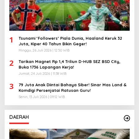
1
Tsunami ‘Followers’ Piala Dunia, Haaland Keruk 32
Juta, Kiper 40 Tahun Bikin Geger!
Minggu, 26 Juli 2026 | 12:50 WIB
2
Tarikan Magnet Rp 1,4 Triliun D-HUB SEZ BSD City,
Buka 1736 Lapangan Kerja!
Jumat, 24 Juli 2026 | 11:38 WIB
3
79 Juta Anak Diintai Bahaya Siber! Sinar Mas Land &
Komdigi Persenjatai Ratusan Guru!
Senin, 13 Juli 2026 | 09:12 WIB
DAERAH