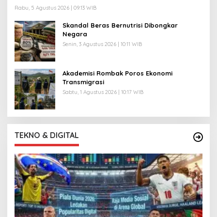
Rabu, 5 Agustus 2026 | 09:13 WIB
Skandal Beras Bernutrisi Dibongkar
Negara
Senin, 3 Agustus 2026 | 10:11 WIB
Akademisi Rombak Poros Ekonomi
Transmigrasi
Sabtu, 1 Agustus 2026 | 10:17 WIB
TEKNO & DIGITAL