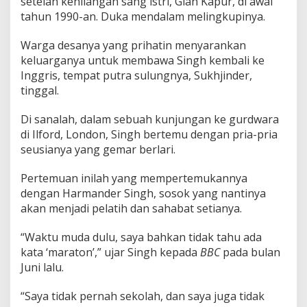
setelah kehilangan sang istri, Gian Kapur, di awal
tahun 1990-an. Duka mendalam melingkupinya.
Warga desanya yang prihatin menyarankan
keluarganya untuk membawa Singh kembali ke
Inggris, tempat putra sulungnya, Sukhjinder,
tinggal.
Di sanalah, dalam sebuah kunjungan ke gurdwara
di Ilford, London, Singh bertemu dengan pria-pria
seusianya yang gemar berlari.
Pertemuan inilah yang mempertemukannya
dengan Harmander Singh, sosok yang nantinya
akan menjadi pelatih dan sahabat setianya.
“Waktu muda dulu, saya bahkan tidak tahu ada
kata ‘maraton’,” ujar Singh kepada
BBC
pada bulan
Juni lalu.
“Saya tidak pernah sekolah, dan saya juga tidak