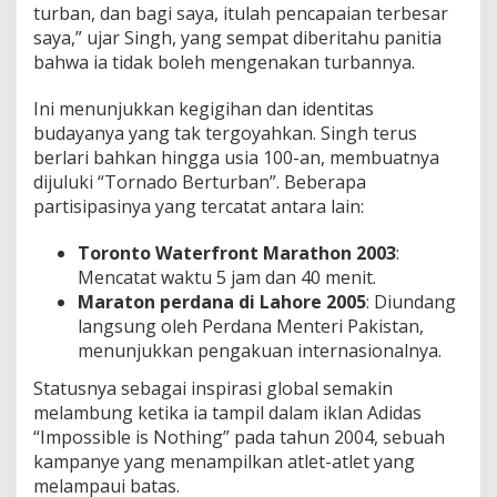
turban, dan bagi saya, itulah pencapaian terbesar
saya,” ujar Singh, yang sempat diberitahu panitia
bahwa ia tidak boleh mengenakan turbannya.
Ini menunjukkan kegigihan dan identitas
budayanya yang tak tergoyahkan. Singh terus
berlari bahkan hingga usia 100-an, membuatnya
dijuluki “Tornado Berturban”. Beberapa
partisipasinya yang tercatat antara lain:
Toronto Waterfront Marathon 2003
:
Mencatat waktu 5 jam dan 40 menit.
Maraton perdana di Lahore 2005
: Diundang
langsung oleh Perdana Menteri Pakistan,
menunjukkan pengakuan internasionalnya.
Statusnya sebagai inspirasi global semakin
melambung ketika ia tampil dalam iklan Adidas
“Impossible is Nothing” pada tahun 2004, sebuah
kampanye yang menampilkan atlet-atlet yang
melampaui batas.