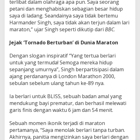
terlibat dalam olahraga apa pun. Saya seorang
petani dan menghabiskan sebagian besar hidup
saya di ladang. Seandainya saya tidak bertemu
Harmander Singh, saya tidak akan terjun dalam lari
maraton,” ujar Singh seperti dikutip dari
BBC
.
Jejak ‘Tornado Berturban’ di Dunia Maraton
Dengan slogan inspiratif “Yang tertua berlari
untuk yang termuda! Semoga mereka hidup
sepanjang umurnya”, Singh berpartisipasi dalam
ajang perdananya di London Marathon 2000,
sebulan sebelum ulang tahun ke-89 nya.
Ia berlari untuk BLISS, sebuah badan amal yang
mendukung bayi prematur, dan berhasil melewati
garis finis dengan waktu 6 jam dan 54 menit.
Sebuah momen ikonik terjadi di maraton
pertamanya, “Saya menolak berlari tanpa turban.
Akhirnya, panitia mengizinkan saya berlari dengan