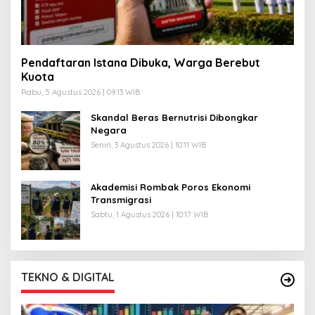
Pendaftaran Istana Dibuka, Warga Berebut
Kuota
Rabu, 5 Agustus 2026 | 09:13 WIB
Skandal Beras Bernutrisi Dibongkar
Negara
Senin, 3 Agustus 2026 | 10:11 WIB
Akademisi Rombak Poros Ekonomi
Transmigrasi
Sabtu, 1 Agustus 2026 | 10:17 WIB
TEKNO & DIGITAL