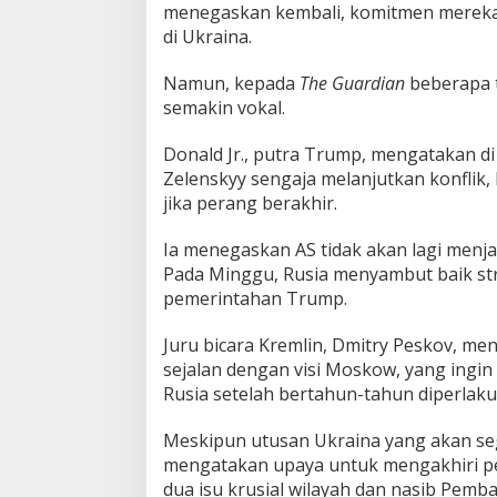
menegaskan kembali, komitmen mereka
di Ukraina.
Namun, kepada
The Guardian
beberapa t
semakin vokal.
Donald Jr., putra Trump, mengatakan d
Zelenskyy sengaja melanjutkan konflik,
jika perang berakhir.
Ia menegaskan AS tidak akan lagi menj
Pada Minggu, Rusia menyambut baik st
pemerintahan Trump.
Juru bicara Kremlin, Dmitry Peskov, m
sejalan dengan visi Moskow, yang ing
Rusia setelah bertahun-tahun diperlaku
Meskipun utusan Ukraina yang akan seg
mengatakan upaya untuk mengakhiri per
dua isu krusial wilayah dan nasib Pemba