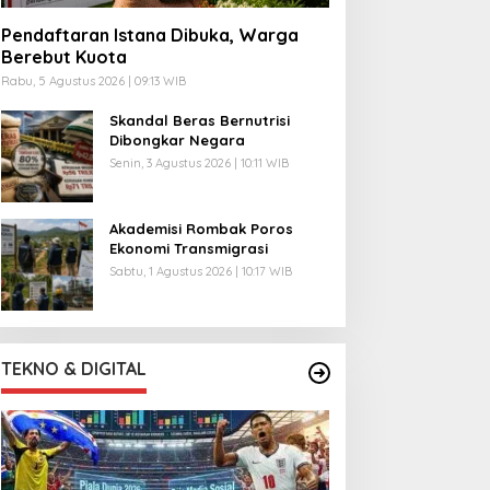
Pendaftaran Istana Dibuka, Warga
Berebut Kuota
Rabu, 5 Agustus 2026 | 09:13 WIB
Skandal Beras Bernutrisi
Dibongkar Negara
Senin, 3 Agustus 2026 | 10:11 WIB
Akademisi Rombak Poros
Ekonomi Transmigrasi
Sabtu, 1 Agustus 2026 | 10:17 WIB
TEKNO & DIGITAL