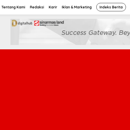
Tentang Kami
Redaksi
Karir
Iklan & Marketing
Indeks Berita