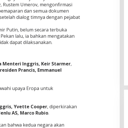
v, Rustem Umerov, mengonfirmasi
 pemaparan dan semua dokumen
 setelah dialog timnya dengan pejabat
mir Putin, belum secara terbuka
 Pekan lalu, ia bahkan mengatakan
dak dapat dilaksanakan.
 Menteri Inggris, Keir Starmer
,
residen Prancis, Emmanuel
wahi upaya Eropa untuk
ggris, Yvette Cooper
, diperkirakan
enlu AS, Marco Rubio
.
kan bahwa kedua negara akan