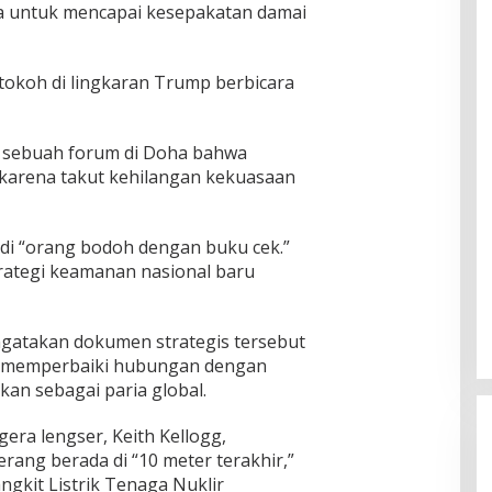
 untuk mencapai kesepakatan damai
okoh di lingkaran Trump berbicara
i sebuah forum di Doha bahwa
 karena takut kehilangan kekuasaan
adi “orang bodoh dengan buku cek.”
rategi keamanan nasional baru
engatakan dokumen strategis tersebut
in memperbaiki hubungan dengan
kan sebagai paria global.
era lengser, Keith Kellogg,
ang berada di “10 meter terakhir,”
ngkit Listrik Tenaga Nuklir