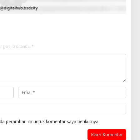
ng wajib ditandai
*
da peramban ini untuk komentar saya berikutnya.