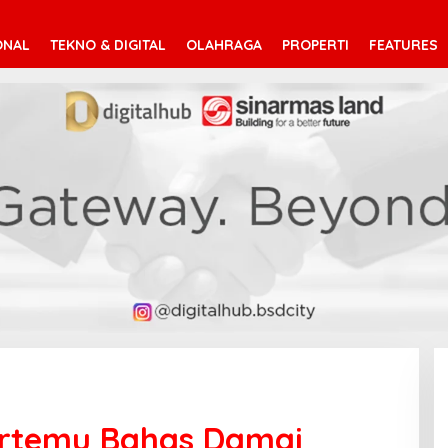
ONAL
TEKNO & DIGITAL
OLAHRAGA
PROPERTI
FEATURES
ertemu Bahas Damai