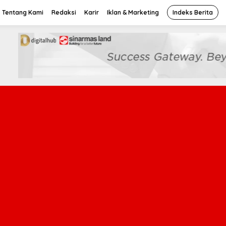
Tentang Kami
Redaksi
Karir
Iklan & Marketing
Indeks Berita