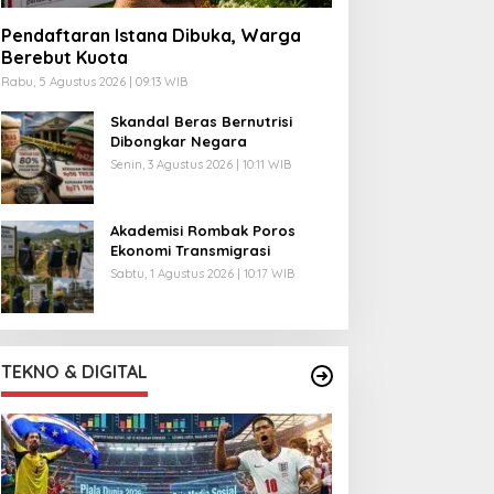
Pendaftaran Istana Dibuka, Warga
Berebut Kuota
Rabu, 5 Agustus 2026 | 09:13 WIB
Skandal Beras Bernutrisi
Dibongkar Negara
Senin, 3 Agustus 2026 | 10:11 WIB
Akademisi Rombak Poros
Ekonomi Transmigrasi
Sabtu, 1 Agustus 2026 | 10:17 WIB
TEKNO & DIGITAL