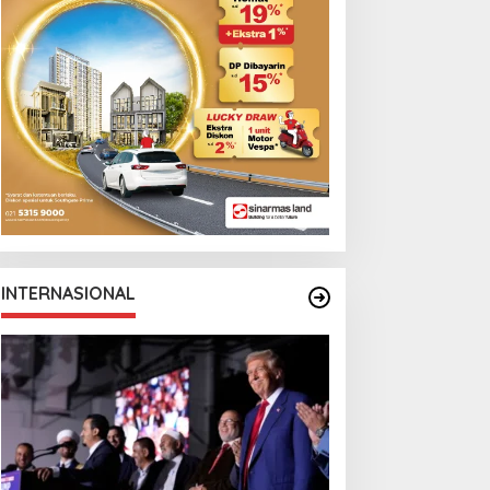
Monga Bersama
Manchester City
INTERNASIONAL