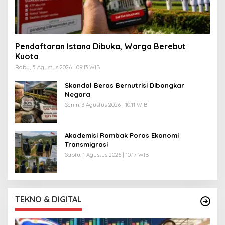
Pendaftaran Istana Dibuka, Warga Berebut
Kuota
Rabu, 5 Agustus 2026 | 09:13 WIB
Skandal Beras Bernutrisi Dibongkar
Negara
Senin, 3 Agustus 2026 | 10:11 WIB
Akademisi Rombak Poros Ekonomi
Transmigrasi
Sabtu, 1 Agustus 2026 | 10:17 WIB
TEKNO & DIGITAL