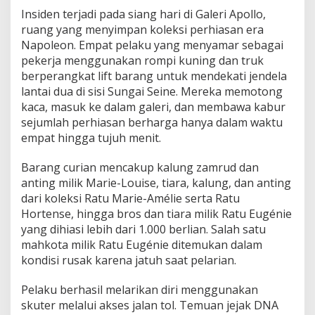
Insiden terjadi pada siang hari di Galeri Apollo,
ruang yang menyimpan koleksi perhiasan era
Napoleon. Empat pelaku yang menyamar sebagai
pekerja menggunakan rompi kuning dan truk
berperangkat lift barang untuk mendekati jendela
lantai dua di sisi Sungai Seine. Mereka memotong
kaca, masuk ke dalam galeri, dan membawa kabur
sejumlah perhiasan berharga hanya dalam waktu
empat hingga tujuh menit.
Barang curian mencakup kalung zamrud dan
anting milik Marie-Louise, tiara, kalung, dan anting
dari koleksi Ratu Marie-Amélie serta Ratu
Hortense, hingga bros dan tiara milik Ratu Eugénie
yang dihiasi lebih dari 1.000 berlian. Salah satu
mahkota milik Ratu Eugénie ditemukan dalam
kondisi rusak karena jatuh saat pelarian.
Pelaku berhasil melarikan diri menggunakan
skuter melalui akses jalan tol. Temuan jejak DNA