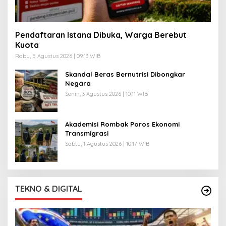
Pendaftaran Istana Dibuka, Warga Berebut
Kuota
Rabu, 5 Agustus 2026 | 09:13 WIB
Skandal Beras Bernutrisi Dibongkar
Negara
Senin, 3 Agustus 2026 | 10:11 WIB
Akademisi Rombak Poros Ekonomi
Transmigrasi
Sabtu, 1 Agustus 2026 | 10:17 WIB
TEKNO & DIGITAL