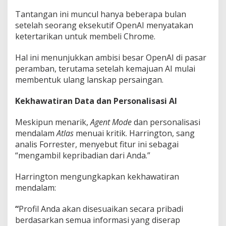
Tantangan ini muncul hanya beberapa bulan
setelah seorang eksekutif OpenAI menyatakan
ketertarikan untuk membeli Chrome.
Hal ini menunjukkan ambisi besar OpenAI di pasar
peramban, terutama setelah kemajuan AI mulai
membentuk ulang lanskap persaingan.
Kekhawatiran Data dan Personalisasi AI
Meskipun menarik,
Agent Mode
dan personalisasi
mendalam
Atlas
menuai kritik. Harrington, sang
analis Forrester, menyebut fitur ini sebagai
“mengambil kepribadian dari Anda.”
Harrington mengungkapkan kekhawatiran
mendalam:
“
Profil Anda akan disesuaikan secara pribadi
berdasarkan semua informasi yang diserap