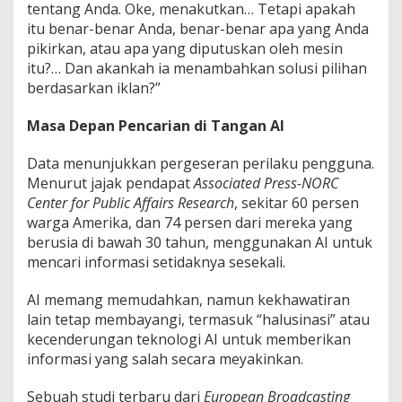
tentang Anda. Oke, menakutkan… Tetapi apakah
itu benar-benar Anda, benar-benar apa yang Anda
pikirkan, atau apa yang diputuskan oleh mesin
itu?… Dan akankah ia menambahkan solusi pilihan
berdasarkan iklan?”
Masa Depan Pencarian di Tangan AI
Data menunjukkan pergeseran perilaku pengguna.
Menurut jajak pendapat
Associated Press-NORC
Center for Public Affairs Research
, sekitar 60 persen
warga Amerika, dan 74 persen dari mereka yang
berusia di bawah 30 tahun, menggunakan AI untuk
mencari informasi setidaknya sesekali.
AI memang memudahkan, namun kekhawatiran
lain tetap membayangi, termasuk “halusinasi” atau
kecenderungan teknologi AI untuk memberikan
informasi yang salah secara meyakinkan.
Sebuah studi terbaru dari
European Broadcasting