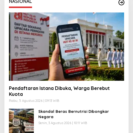
NASIONAL
Pendaftaran Istana Dibuka, Warga Berebut
Kuota
Rabu, 5 Agustus 2026 | 09:13 WIB
Skandal Beras Bernutrisi Dibongkar
Negara
Senin, 3 Agustus 2026 | 10:11 WIB