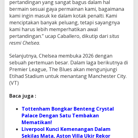
pertandingan yang sangat bagus dalam hal
bermain sesuai gaya permainan kami, bagaimana
kami ingin masuk ke dalam kotak penalti. Kami
menciptakan banyak peluang, tetapi sayangnya
kami harus lebih memperhatikan awal
pertandingan.” ucap Caballero, dikutip dari
situs
resmi Chelsea
.
Selanjutnya, Chelsea membuka 2026 dengan
sebuah pertemuan besar. Dalam laga berikutnya di
Premier League, The Blues akan mengunjungi
Etihad Stadium untuk menantang Manchester City.
(VT)
Baca juga :
Tottenham Bongkar Benteng Crystal
Palace Dengan Satu Tembakan
Mematikan!
Liverpool Kunci Kemenangan Dalam
Sekilas Mata, Aston Villa Ukir Rekor