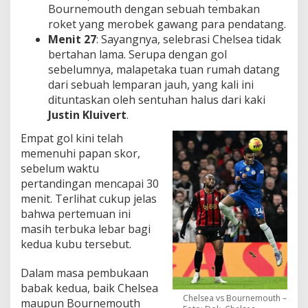
Bournemouth dengan sebuah tembakan
roket yang merobek gawang para pendatang.
Menit 27
: Sayangnya, selebrasi Chelsea tidak
bertahan lama. Serupa dengan gol
sebelumnya, malapetaka tuan rumah datang
dari sebuah lemparan jauh, yang kali ini
dituntaskan oleh sentuhan halus dari kaki
Justin Kluivert
.
Empat gol kini telah
memenuhi papan skor,
sebelum waktu
pertandingan mencapai 30
menit. Terlihat cukup jelas
bahwa pertemuan ini
masih terbuka lebar bagi
kedua kubu tersebut.
Dalam masa pembukaan
babak kedua, baik Chelsea
Chelsea vs Bournemouth –
maupun Bournemouth