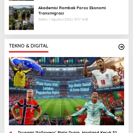
Akademisi Rombak Poros Ekonomi
Transmigrasi
Sabtu, 1 Agustus 2026 | 10:17 WIB
TEKNO & DIGITAL
Tsunami ‘Followers’ Piala Dunia, Haaland Keruk 32