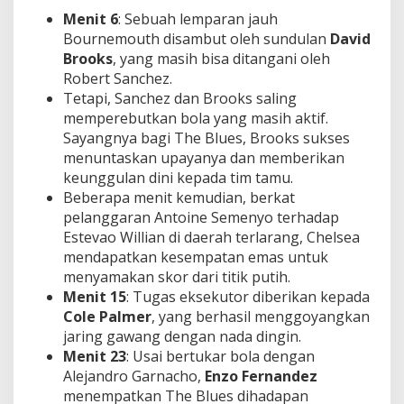
Menit 6
: Sebuah lemparan jauh
Bournemouth disambut oleh sundulan
David
Brooks
, yang masih bisa ditangani oleh
Robert Sanchez.
Tetapi, Sanchez dan Brooks saling
memperebutkan bola yang masih aktif.
Sayangnya bagi The Blues, Brooks sukses
menuntaskan upayanya dan memberikan
keunggulan dini kepada tim tamu.
Beberapa menit kemudian, berkat
pelanggaran Antoine Semenyo terhadap
Estevao Willian di daerah terlarang, Chelsea
mendapatkan kesempatan emas untuk
menyamakan skor dari titik putih.
Menit 15
: Tugas eksekutor diberikan kepada
Cole Palmer
, yang berhasil menggoyangkan
jaring gawang dengan nada dingin.
Menit 23
: Usai bertukar bola dengan
Alejandro Garnacho,
Enzo Fernandez
menempatkan The Blues dihadapan