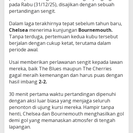
G
pada Rabu (31/12/25), disajikan dengan sebuah
o
pertandingan sengit.
l
Dalam laga terakhirnya tepat sebelum tahun baru,
Chelsea
menerima kunjungan
Bournemouth.
Tanpa terduga, pertemuan kedua kubu tersebut
berjalan dengan cukup ketat, terutama dalam
periode awal.
Usai memberikan perlawanan sengit kepada lawan
mereka, baik The Blues maupun The Cherries
gagal meraih kemenangan dan harus puas dengan
hasil imbang
2-2.
30 menit pertama waktu pertandingan dipenuhi
dengan aksi luar biasa yang menjaga seluruh
penonton di ujung kursi mereka. Hampir tanpa
henti, Chelsea dan Bournemouth menghasilkan gol
demi gol yang memanaskan atmosfer di tengah
lapangan.