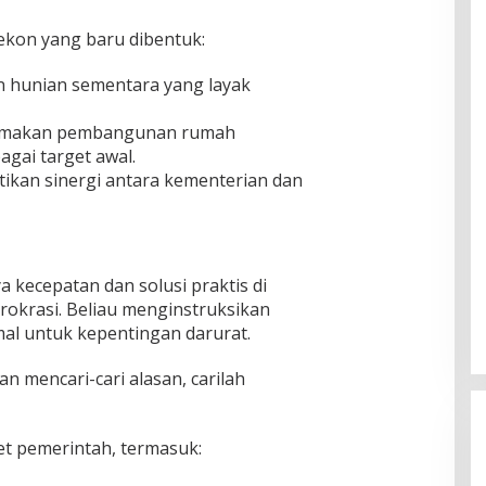
ekon yang baru dibentuk:
 hunian sementara yang layak
makan pembangunan rumah
gai target awal.
kan sinergi antara kementerian dan
kecepatan dan solusi praktis di
okrasi. Beliau menginstruksikan
al untuk kepentingan darurat.
n mencari-cari alasan, carilah
et pemerintah, termasuk: