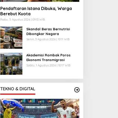
Pendaftaran Istana Dibuka, Warga
Berebut Kuota
Rabu, 5 Agustus 2026 | 09:13 WIB
Skandal Beras Bernutrisi
Dibongkar Negara
Senin, 3 Agustus 2026 | 10:11 WIB
Akademisi Rombak Poros
Ekonomi Transmigrasi
Sabtu, 1 Agustus 2026 | 10:17 WIB
TEKNO & DIGITAL