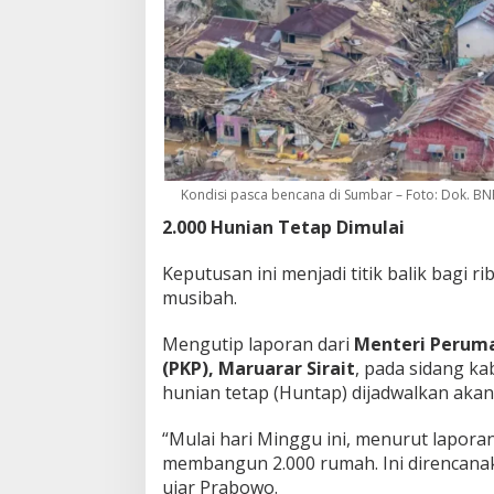
Kondisi pasca bencana di Sumbar – Foto: Dok. B
2.000 Hunian Tetap Dimulai
Keputusan ini menjadi titik balik bagi 
musibah.
Mengutip laporan dari
Menteri Perum
(PKP), Maruarar Sirait
, pada sidang k
hunian tetap (Huntap) dijadwalkan akan
“Mulai hari Minggu ini, menurut lapora
membangun 2.000 rumah. Ini direncana
ujar Prabowo.