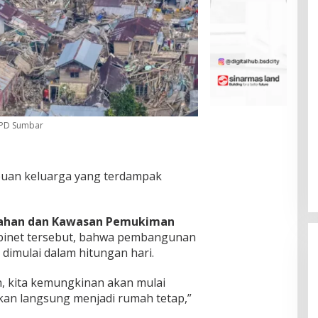
NPD Sumbar
ribuan keluarga yang terdampak
ahan dan Kawasan Pemukiman
abinet tersebut, bahwa pembangunan
 dimulai dalam hitungan hari.
n, kita kemungkinan akan mulai
kan langsung menjadi rumah tetap,”