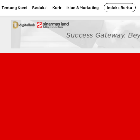
Tentang Kami
Redaksi
Karir
Iklan & Marketing
Indeks Berita