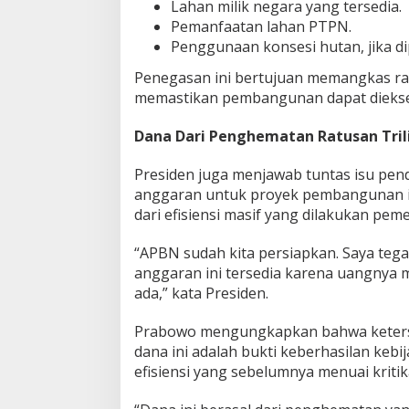
Lahan milik negara yang tersedia.
Pemanfaatan lahan PTPN.
Penggunaan konsesi hutan, jika di
Penegasan ini bertujuan memangkas ran
memastikan pembangunan dapat diekse
Dana Dari Penghematan Ratusan Tril
Presiden juga menjawab tuntas isu pen
anggaran untuk proyek pembangunan in
dari efisiensi masif yang dilakukan pem
“APBN sudah kita persiapkan. Saya teg
anggaran ini tersedia karena uangnya
ada,” kata Presiden.
Prabowo mengungkapkan bahwa keter
dana ini adalah bukti keberhasilan kebi
efisiensi yang sebelumnya menuai kritik