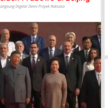
 Langsung Digelar Demi Proyek Raksasa