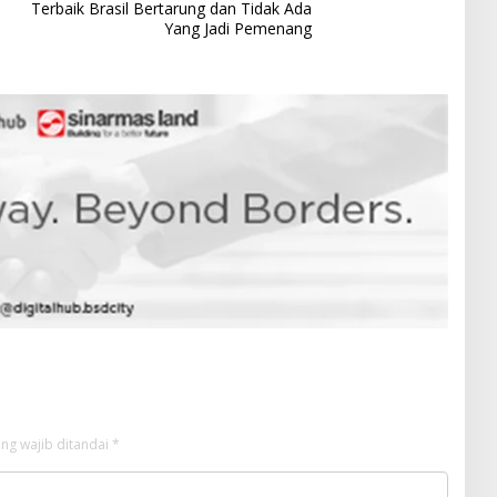
Terbaik Brasil Bertarung dan Tidak Ada
Yang Jadi Pemenang
ng wajib ditandai
*