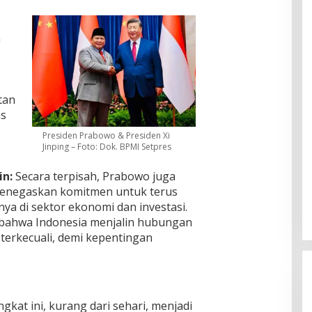
n
tan
as
Presiden Prabowo & Presiden Xi
Jinping – Foto: Dok. BPMI Setpres
in:
Secara terpisah, Prabowo juga
menegaskan komitmen untuk terus
ya di sektor ekonomi dan investasi.
t bahwa Indonesia menjalin hubungan
terkecuali, demi kepentingan
kat ini, kurang dari sehari, menjadi