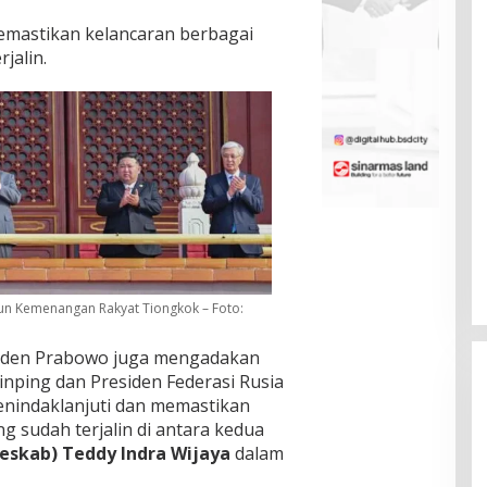
memastikan kelancaran berbagai
jalin.
un Kemenangan Rakyat Tiongkok – Foto:
esiden Prabowo juga mengadakan
nping dan Presiden Federasi Rusia
enindaklanjuti dan memastikan
g sudah terjalin di antara kedua
Seskab) Teddy Indra Wijaya
dalam