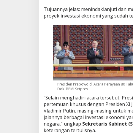
Tujuannya jelas: menindaklanjuti dan 
proyek investasi ekonomi yang sudah ter
Presiden Prabowo di Acara Perayaan 80 Tah
Dok. BPMI Setpres
“Selain menghadiri acara tersebut, Pr
pertemuan khusus dengan Presiden Xi Ji
Vladimir Putin, masing-masing untuk m
jalannya berbagai investasi ekonomi yan
negara,” ungkap
Sekretaris Kabinet (
keterangan tertulisnya.