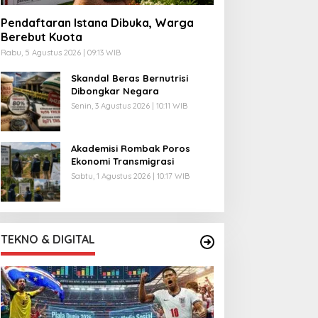
Pendaftaran Istana Dibuka, Warga
Berebut Kuota
Rabu, 5 Agustus 2026 | 09:13 WIB
Skandal Beras Bernutrisi
Dibongkar Negara
Senin, 3 Agustus 2026 | 10:11 WIB
Akademisi Rombak Poros
Ekonomi Transmigrasi
Sabtu, 1 Agustus 2026 | 10:17 WIB
TEKNO & DIGITAL