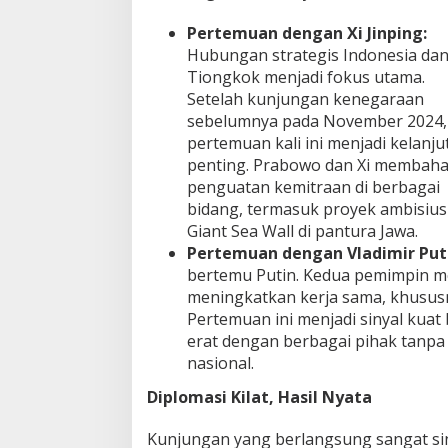
Pertemuan dengan Xi Jinping:
Hubungan strategis Indonesia da
Tiongkok menjadi fokus utama.
Setelah kunjungan kenegaraan
sebelumnya pada November 2024,
pertemuan kali ini menjadi kelanju
penting. Prabowo dan Xi membah
penguatan kemitraan di berbagai
bidang, termasuk proyek ambisius
Giant Sea Wall di pantura Jawa.
Pertemuan dengan Vladimir Put
bertemu Putin. Kedua pemimpin 
meningkatkan kerja sama, khususn
Pertemuan ini menjadi sinyal kua
erat dengan berbagai pihak tanpa 
nasional.
Diplomasi Kilat, Hasil Nyata
Kunjungan yang berlangsung sangat sing