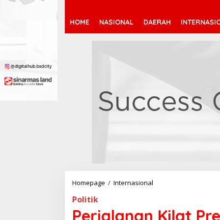
HOME
NASIONAL
DAERAH
INTERNASI
Homepage
/
Internasional
P
e
Politik
r
j
Perjalanan Kilat Pr
a