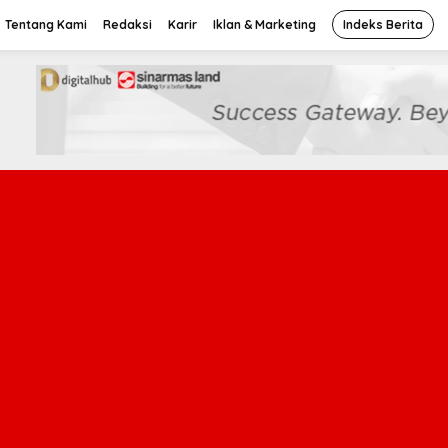
Tentang Kami
Redaksi
Karir
Iklan & Marketing
Indeks Berita