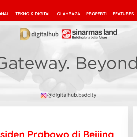
ONAL
TEKNO & DIGITAL
OLAHRAGA
PROPERTI
FEATURES
esiden Prabowo di Beijing