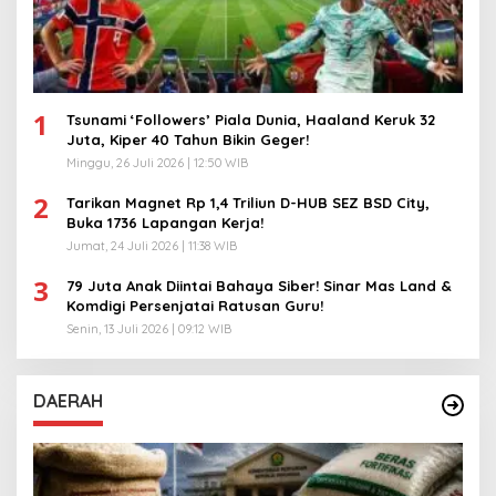
1
Tsunami ‘Followers’ Piala Dunia, Haaland Keruk 32
Juta, Kiper 40 Tahun Bikin Geger!
Minggu, 26 Juli 2026 | 12:50 WIB
2
Tarikan Magnet Rp 1,4 Triliun D-HUB SEZ BSD City,
Buka 1736 Lapangan Kerja!
Jumat, 24 Juli 2026 | 11:38 WIB
3
79 Juta Anak Diintai Bahaya Siber! Sinar Mas Land &
Komdigi Persenjatai Ratusan Guru!
Senin, 13 Juli 2026 | 09:12 WIB
DAERAH