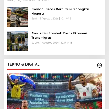
Rabu, 5 Agustus 2026 | 09:13 WIB
Skandal Beras Bernutrisi Dibongkar
Negara
Senin, 3 Agustus 2026 | 10:11 WIB
Akademisi Rombak Poros Ekonomi
Transmigrasi
Sabtu, 1 Agustus 2026 | 10:17 WIB
TEKNO & DIGITAL