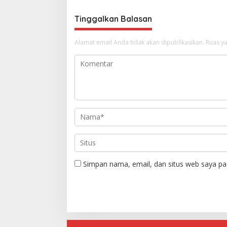
Tinggalkan Balasan
Alamat email Anda tidak akan dipublikasikan.
Ruas ya
Simpan nama, email, dan situs web saya pa