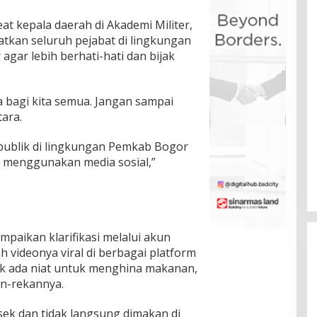
at kepala daerah di Akademi Militer,
tkan seluruh pejabat di lingkungan
gar lebih berhati-hati dan bijak
a bagi kita semua. Jangan sampai
tara.
publik di lingkungan Pemkab Bogor
am menggunakan media sosial,”
paikan klarifikasi melalui akun
 videonya viral di berbagai platform
ak ada niat untuk menghina makanan,
n-rekannya.
k dan tidak langsung dimakan di