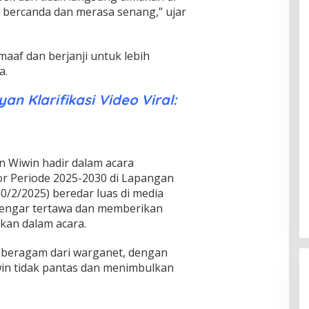
 bercanda dan merasa senang,” ujar
af dan berjanji untuk lebih
a.
n Klarifikasi Video Viral:
 Wiwin hadir dalam acara
r Periode 2025-2030 di Lapangan
0/2/2025) beredar luas di media
rdengar tertawa dan memberikan
ikan dalam acara.
 beragam dari warganet, dengan
n tidak pantas dan menimbulkan