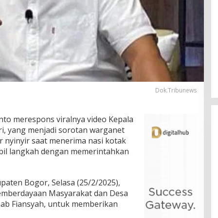
Dok.Tribunews
to merespons viralnya video Kepala
, yang menjadi sorotan warganet
nyinyir saat menerima nasi kotak
bil langkah dengan memerintahkan
paten Bogor, Selasa (25/2/2025),
Pemberdayaan Masyarakat dan Desa
ab Fiansyah, untuk memberikan