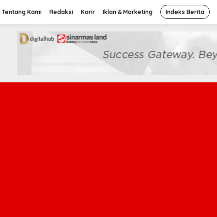
Tentang Kami
Redaksi
Karir
Iklan & Marketing
Indeks Berita