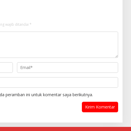
ng wajib ditandai
*
da peramban ini untuk komentar saya berikutnya.