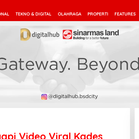
ONAL
TEKNO & DIGITAL
OLAHRAGA
PROPERTI
FEATURES
api Video Viral Kades