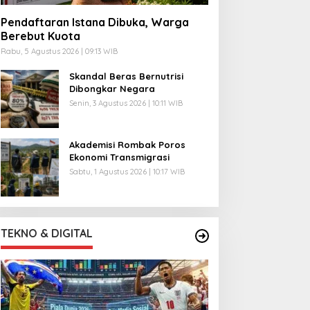
Pendaftaran Istana Dibuka, Warga
Berebut Kuota
Rabu, 5 Agustus 2026 | 09:13 WIB
Skandal Beras Bernutrisi
Dibongkar Negara
Senin, 3 Agustus 2026 | 10:11 WIB
Akademisi Rombak Poros
Ekonomi Transmigrasi
Sabtu, 1 Agustus 2026 | 10:17 WIB
TEKNO & DIGITAL