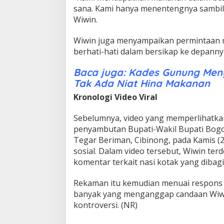
sana. Kami hanya menentengnya sambil
Wiwin.
Wiwin juga menyampaikan permintaan ma
berhati-hati dalam bersikap ke depanny
Baca juga: Kades Gunung Menya
Tak Ada Niat Hina Makanan
Kronologi Video Viral
Sebelumnya, video yang memperlihatkan
penyambutan Bupati-Wakil Bupati Bogo
Tegar Beriman, Cibinong, pada Kamis (2
sosial. Dalam video tersebut, Wiwin te
komentar terkait nasi kotak yang dibag
Rekaman itu kemudian menuai respons
banyak yang menganggap candaan Wiwi
kontroversi. (NR)