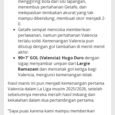
menggiring bola dari sisi lapangan,
menembus pertahanan Getafe, dan
melepaskan tembakan akurat yang tak
mampu dibendung, membuat skor menjadi 2-
0.
Getafe sempat mencoba memberikan
perlawanan, namun pertahanan Valencia
terlalu solid. Kemenangan Valencia pun
ditutup dengan gol tambahan di menit-menit
akhir.
90+7′ GOL (Valencia)
:
Hugo Duro
dengan
sigap menyambar umpan dari
Largie
Ramazani
dan mencetak gol ketiga bagi
Valencia, mengunci kemenangan telak.
Hasil manis ini pun menjadi kemenangan pertama
Valencia dalam La Liga musim 2025/2026, setelah
sebelumnya mereka meraih hasil imbang dan
kekalahan dalam dua pertandingan pertama.
“Saya puas karena kami mampu memberikan