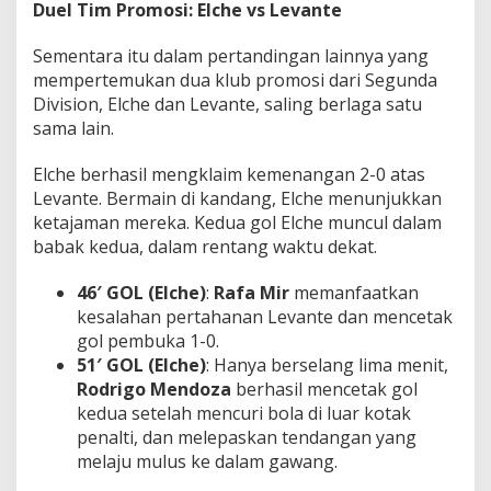
Duel Tim Promosi: Elche vs Levante
Sementara itu dalam pertandingan lainnya yang
mempertemukan dua klub promosi dari Segunda
Division, Elche dan Levante, saling berlaga satu
sama lain.
Elche berhasil mengklaim kemenangan 2-0 atas
Levante. Bermain di kandang, Elche menunjukkan
ketajaman mereka. Kedua gol Elche muncul dalam
babak kedua, dalam rentang waktu dekat.
46′ GOL (Elche)
:
Rafa Mir
memanfaatkan
kesalahan pertahanan Levante dan mencetak
gol pembuka 1-0.
51′ GOL (Elche)
: Hanya berselang lima menit,
Rodrigo Mendoza
berhasil mencetak gol
kedua setelah mencuri bola di luar kotak
penalti, dan melepaskan tendangan yang
melaju mulus ke dalam gawang.