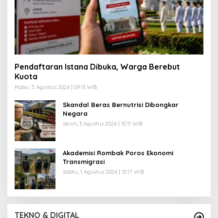
Pendaftaran Istana Dibuka, Warga Berebut
Kuota
Rabu, 5 Agustus 2026 | 09:13 WIB
Skandal Beras Bernutrisi Dibongkar
Negara
Senin, 3 Agustus 2026 | 10:11 WIB
Akademisi Rombak Poros Ekonomi
Transmigrasi
Sabtu, 1 Agustus 2026 | 10:17 WIB
TEKNO & DIGITAL