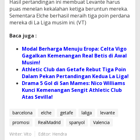
Hasil pertandingan ini membuat Levante harus
puas menelan kekalahan ketiga beruntun mereka.
Sementara Elche berhasil meraih tiga poin perdana
mereka di La Liga musim ini. (VT)
Baca juga :
Modal Berharga Menuju Eropa: Celta Vigo
Gagalkan Kemenangan Real Betis di Awal
Musim!
Athletic Club dan Getafe Rebut Tiga Poin
Dalam Pekan Pertandingan Kedua La Liga!
Drama 5 Gol di San Mames: Nico Williams
Kunci Kemenangan Sengit Athletic Club
Atas Sevilla!
barcelona
elche
getafe
laliga
levante
promosi
RealMadrid
spanyol
Valencia
Writer: Vito
Editor: Hendra