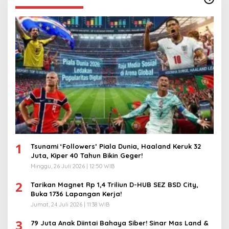
1
Tsunami ‘Followers’ Piala Dunia, Haaland Keruk 32
Juta, Kiper 40 Tahun Bikin Geger!
Minggu, 26 Juli 2026 | 12:50 WIB
2
Tarikan Magnet Rp 1,4 Triliun D-HUB SEZ BSD City,
Buka 1736 Lapangan Kerja!
Jumat, 24 Juli 2026 | 11:38 WIB
3
79 Juta Anak Diintai Bahaya Siber! Sinar Mas Land &