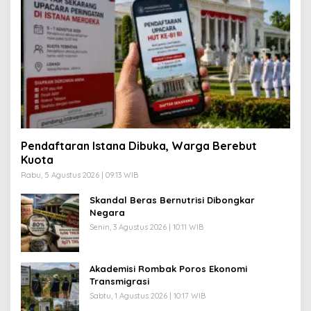
Pendaftaran Istana Dibuka, Warga Berebut
Kuota
Rabu, 5 Agustus 2026 | 09:13 WIB
Skandal Beras Bernutrisi Dibongkar
Negara
Senin, 3 Agustus 2026 | 10:11 WIB
Akademisi Rombak Poros Ekonomi
Transmigrasi
Sabtu, 1 Agustus 2026 | 10:17 WIB