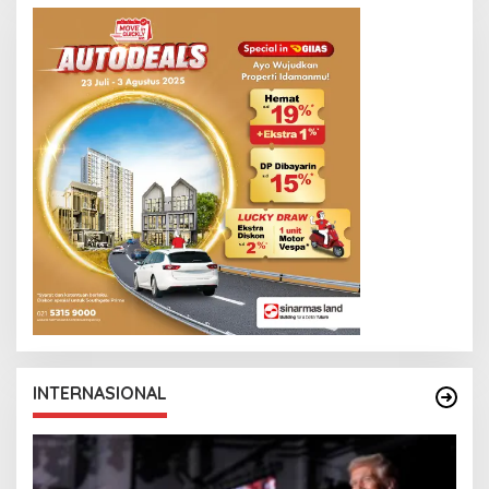
INTERNASIONAL