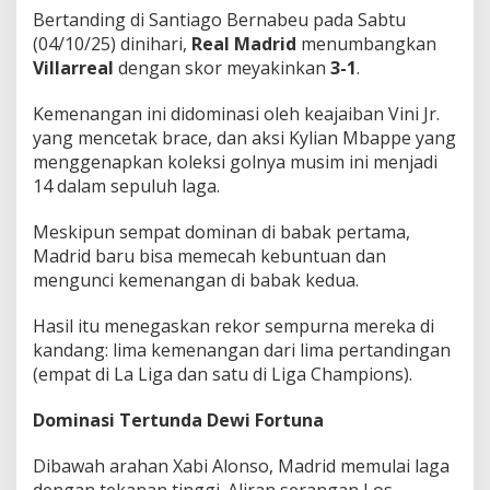
r
Bertanding di Santiago Bernabeu pada Sabtu
i
(04/10/25) dinihari,
Real Madrid
menumbangkan
d
Villarreal
dengan skor meyakinkan
3-1
.
!
Kemenangan ini didominasi oleh keajaiban Vini Jr.
yang mencetak brace, dan aksi Kylian Mbappe yang
menggenapkan koleksi golnya musim ini menjadi
14 dalam sepuluh laga.
Meskipun sempat dominan di babak pertama,
Madrid baru bisa memecah kebuntuan dan
mengunci kemenangan di babak kedua.
Hasil itu menegaskan rekor sempurna mereka di
kandang: lima kemenangan dari lima pertandingan
(empat di La Liga dan satu di Liga Champions).
Dominasi Tertunda Dewi Fortuna
Dibawah arahan Xabi Alonso, Madrid memulai laga