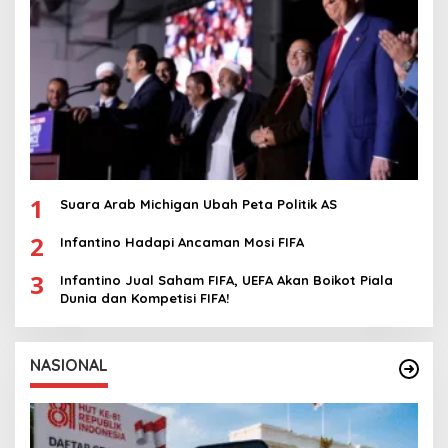
1
Suara Arab Michigan Ubah Peta Politik AS
2
Infantino Hadapi Ancaman Mosi FIFA
3
Infantino Jual Saham FIFA, UEFA Akan Boikot Piala
Dunia dan Kompetisi FIFA!
NASIONAL