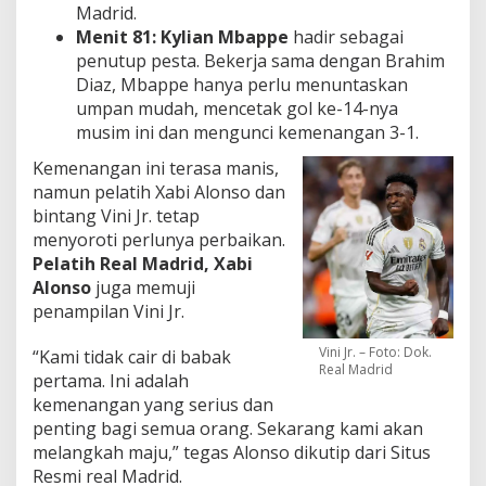
Madrid.
Menit 81: Kylian Mbappe
hadir sebagai
penutup pesta. Bekerja sama dengan Brahim
Diaz, Mbappe hanya perlu menuntaskan
umpan mudah, mencetak gol ke-14-nya
musim ini dan mengunci kemenangan 3-1.
Kemenangan ini terasa manis,
namun pelatih Xabi Alonso dan
bintang Vini Jr. tetap
menyoroti perlunya perbaikan.
Pelatih Real Madrid,
Xabi
Alonso
juga memuji
penampilan Vini Jr.
Vini Jr. – Foto: Dok.
“Kami tidak cair di babak
Real Madrid
pertama. Ini adalah
kemenangan yang serius dan
penting bagi semua orang. Sekarang kami akan
melangkah maju,” tegas Alonso dikutip dari Situs
Resmi real Madrid.