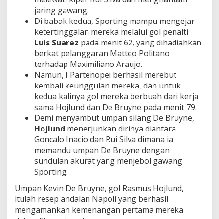
jaring gawang.
Di babak kedua, Sporting mampu mengejar
ketertinggalan mereka melalui gol penalti
Luis Suarez
pada menit 62, yang dihadiahkan
berkat pelanggaran Matteo Politano
terhadap Maximiliano Araujo.
Namun, I Partenopei berhasil merebut
kembali keunggulan mereka, dan untuk
kedua kalinya gol mereka berbuah dari kerja
sama Hojlund dan De Bruyne pada menit 79.
Demi menyambut umpan silang De Bruyne,
Hojlund
menerjunkan dirinya diantara
Goncalo Inacio dan Rui Silva dimana ia
memandu umpan De Bruyne dengan
sundulan akurat yang menjebol gawang
Sporting.
Umpan Kevin De Bruyne, gol Rasmus Hojlund,
itulah resep andalan Napoli yang berhasil
mengamankan kemenangan pertama mereka