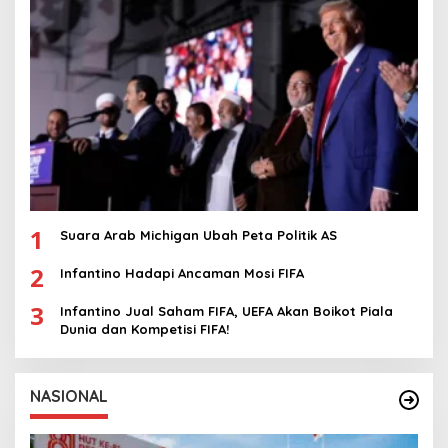
1
Suara Arab Michigan Ubah Peta Politik AS
2
Infantino Hadapi Ancaman Mosi FIFA
3
Infantino Jual Saham FIFA, UEFA Akan Boikot Piala
Dunia dan Kompetisi FIFA!
NASIONAL