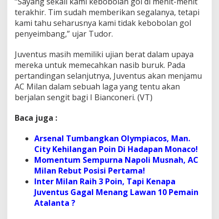
“Sayang sekali kami kebobolan gol di menit-menit
terakhir. Tim sudah memberikan segalanya, tetapi
kami tahu seharusnya kami tidak kebobolan gol
penyeimbang,” ujar Tudor.
Juventus masih memiliki ujian berat dalam upaya
mereka untuk memecahkan nasib buruk. Pada
pertandingan selanjutnya, Juventus akan menjamu
AC Milan dalam sebuah laga yang tentu akan
berjalan sengit bagi I Bianconeri. (VT)
Baca juga :
Arsenal Tumbangkan Olympiacos, Man.
City Kehilangan Poin Di Hadapan Monaco!
Momentum Sempurna Napoli Musnah, AC
Milan Rebut Posisi Pertama!
Inter Milan Raih 3 Poin, Tapi Kenapa
Juventus Gagal Menang Lawan 10 Pemain
Atalanta ?