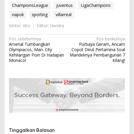
ChampionsLeague
juventus
LigaChampions
napoli
sporting
villarreal
Writer: Vito
Editor: Hendra
N
Pos sebelumnya
Pos berikutnya
Arsenal Tumbangkan
Purbaya Geram, Ancam
a
Olympiacos, Man. City
Copot Dirut Pertamina Soal
v
Kehilangan Poin Di Hadapan
Mandeknya Pembangunan 7
Monaco!
Kilang!
i
g
a
s
i
p
o
s
Tinggalkan Balasan