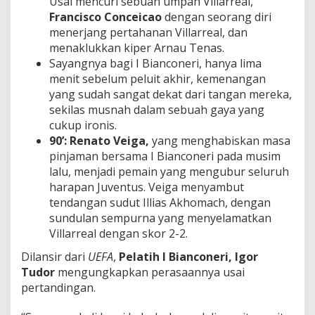
Usai mencuri sebuah umpan Villarreal,
Francisco Conceicao
dengan seorang diri
menerjang pertahanan Villarreal, dan
menaklukkan kiper Arnau Tenas.
Sayangnya bagi I Bianconeri, hanya lima
menit sebelum peluit akhir, kemenangan
yang sudah sangat dekat dari tangan mereka,
sekilas musnah dalam sebuah gaya yang
cukup ironis.
90’:
Renato Veiga,
yang menghabiskan masa
pinjaman bersama I Bianconeri pada musim
lalu, menjadi pemain yang mengubur seluruh
harapan Juventus. Veiga menyambut
tendangan sudut Illias Akhomach, dengan
sundulan sempurna yang menyelamatkan
Villarreal dengan skor 2-2.
Dilansir dari
UEFA
,
Pelatih I Bianconeri, Igor
Tudor
mengungkapkan perasaannya usai
pertandingan.