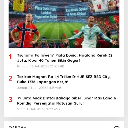
1
Tsunami ‘Followers’ Piala Dunia, Haaland Keruk 32
Juta, Kiper 40 Tahun Bikin Geger!
Minggu, 26 Juli 2026 | 12:50 WIB
2
Tarikan Magnet Rp 1,4 Triliun D-HUB SEZ BSD City,
Buka 1736 Lapangan Kerja!
Jumat, 24 Juli 2026 | 11:38 WIB
3
79 Juta Anak Diintai Bahaya Siber! Sinar Mas Land &
Komdigi Persenjatai Ratusan Guru!
Senin, 13 Juli 2026 | 09:12 WIB
DAERAH