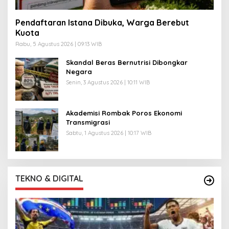
Pendaftaran Istana Dibuka, Warga Berebut
Kuota
Rabu, 5 Agustus 2026 | 09:13 WIB
Skandal Beras Bernutrisi Dibongkar
Negara
Senin, 3 Agustus 2026 | 10:11 WIB
Akademisi Rombak Poros Ekonomi
Transmigrasi
Sabtu, 1 Agustus 2026 | 10:17 WIB
TEKNO & DIGITAL