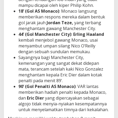
mampu dicapai oleh kiper Philip Kohn.
18’ (Gol AS Monaco)
: Monaco langsung
memberikan respons mereka dalam bentuk
gol jarak jauh
Jordan Teze,
yang terbang
menghantam gawang Manchester City.
44’
(Gol Manchester City)
:
Erling Haaland
kembali menjebol gawang Monaco, usai
menyambut umpan silang Nico O’Reilly
dengan sebuah sundulan memukau.
Sayangnya bagi Manchester City,
kemenangan yang sangat dekat didepan
mata, terancam setelah kaki Nico Gonzalez
menghantam kepala Eric Dier dalam kotak
penalti pada menit 89’.
90’
(Gol Penalti AS Monaco)
: VAR lantas
memberikan hadiah penalti kepada Monaco,
dan
Eric Dier
yang dipercayakan sebagai
algojo tidak menyia-nyiakan kesempatannya
untuk menyelamatkan timnya dari kekalahan.