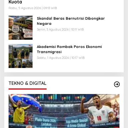
Kuota
Rabu, 5 Agustus 2026 | 09:13 WIB
Skandal Beras Bernutrisi Dibongkar
Negara
Senin, 3 Agustus 2026 | 10:11 WIB
Akademisi Rombak Poros Ekonomi
Transmigrasi
Sabtu, 1 Agustus 2026 | 10:17 WIB
TEKNO & DIGITAL