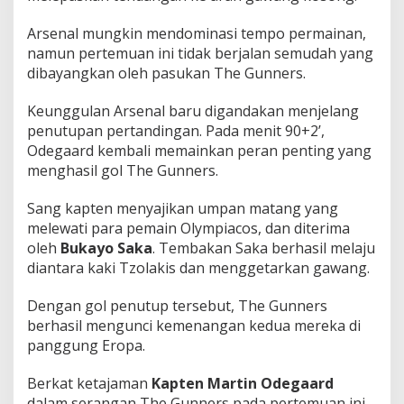
Arsenal mungkin mendominasi tempo permainan,
namun pertemuan ini tidak berjalan semudah yang
dibayangkan oleh pasukan The Gunners.
Keunggulan Arsenal baru digandakan menjelang
penutupan pertandingan. Pada menit 90+2’,
Odegaard kembali memainkan peran penting yang
menghasil gol The Gunners.
Sang kapten menyajikan umpan matang yang
melewati para pemain Olympiacos, dan diterima
oleh
Bukayo Saka
. Tembakan Saka berhasil melaju
diantara kaki Tzolakis dan menggetarkan gawang.
Dengan gol penutup tersebut, The Gunners
berhasil mengunci kemenangan kedua mereka di
panggung Eropa.
Berkat ketajaman
Kapten
Martin Odegaard
dalam serangan The Gunners pada pertemuan ini,