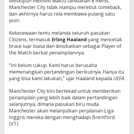
Meskipun memiliki waktu tambahan 8 menit,
Manchester City tidak mampu merebut comeback,
dan akhirnya harus rela membawa pulang satu
poin.
Kekecewaan tentu melanda seluruh pasukan
Citizens, termasuk
Erling Haaland
yang mencetak
brace luar biasa dan dinobatkan sebagai Player of
the Match berkat penampilannya.
“Ini belum cukup. Kami harus berusaha
memenangkan pertandingan berikutnya. Hanya itu
yang bisa kami lakukan,” ujar Haaland kepada
UEFA
.
Manchester City kini bertekad untuk memberikan
penampilan yang lebih baik dalam pertandingan
selanjutnya, dimana pasukan biru muda
Manchester akan melanjutkan perjalanan Liga
Inggris mereka dengan menghadapi Brentford.
(VT)