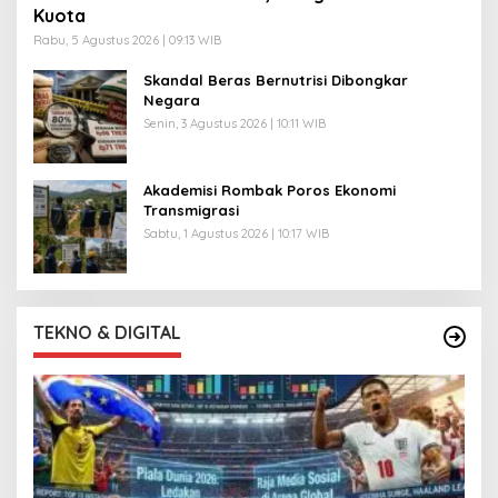
Kuota
Rabu, 5 Agustus 2026 | 09:13 WIB
Skandal Beras Bernutrisi Dibongkar
Negara
Senin, 3 Agustus 2026 | 10:11 WIB
Akademisi Rombak Poros Ekonomi
Transmigrasi
Sabtu, 1 Agustus 2026 | 10:17 WIB
TEKNO & DIGITAL