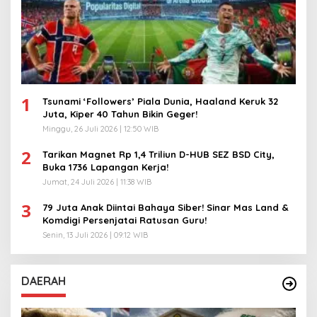
1
Tsunami ‘Followers’ Piala Dunia, Haaland Keruk 32
Juta, Kiper 40 Tahun Bikin Geger!
Minggu, 26 Juli 2026 | 12:50 WIB
2
Tarikan Magnet Rp 1,4 Triliun D-HUB SEZ BSD City,
Buka 1736 Lapangan Kerja!
Jumat, 24 Juli 2026 | 11:38 WIB
3
79 Juta Anak Diintai Bahaya Siber! Sinar Mas Land &
Komdigi Persenjatai Ratusan Guru!
Senin, 13 Juli 2026 | 09:12 WIB
DAERAH