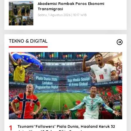
Akademisi Rombak Poros Ekonomi
Transmigrasi
Sabtu, 1 Agustus 2026 | 10:17 WIB
TEKNO & DIGITAL
1
Tsunami ‘Followers’ Piala Dunia, Haaland Keruk 32