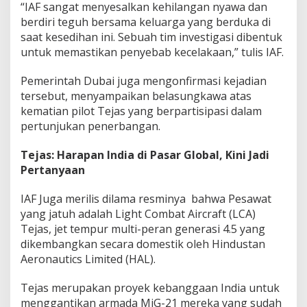
“IAF sangat menyesalkan kehilangan nyawa dan
berdiri teguh bersama keluarga yang berduka di
saat kesedihan ini. Sebuah tim investigasi dibentuk
untuk memastikan penyebab kecelakaan,” tulis IAF.
Pemerintah Dubai juga mengonfirmasi kejadian
tersebut, menyampaikan belasungkawa atas
kematian pilot Tejas yang berpartisipasi dalam
pertunjukan penerbangan.
Tejas: Harapan India di Pasar Global, Kini Jadi
Pertanyaan
IAF Juga merilis dilama resminya bahwa Pesawat
yang jatuh adalah Light Combat Aircraft (LCA)
Tejas, jet tempur multi-peran generasi 4.5 yang
dikembangkan secara domestik oleh Hindustan
Aeronautics Limited (HAL).
Tejas merupakan proyek kebanggaan India untuk
menggantikan armada MiG-21 mereka yang sudah