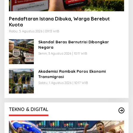
Pendaftaran Istana Dibuka, Warga Berebut
Kuota
Rabu, 5 Agustus 2026 | 09:13 WIB
Skandal Beras Bernutrisi Dibongkar
Negara
Senin, 3 Agustus 2026 | 10:11 WIB
Akademisi Rombak Poros Ekonomi
Transmigrasi
Sabtu, 1 Agustus 2026 | 10:17 WIB
TEKNO & DIGITAL