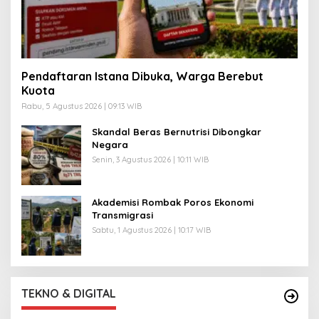
Pendaftaran Istana Dibuka, Warga Berebut
Kuota
Rabu, 5 Agustus 2026 | 09:13 WIB
Skandal Beras Bernutrisi Dibongkar
Negara
Senin, 3 Agustus 2026 | 10:11 WIB
Akademisi Rombak Poros Ekonomi
Transmigrasi
Sabtu, 1 Agustus 2026 | 10:17 WIB
TEKNO & DIGITAL