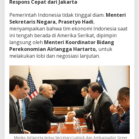
Respons Cepat dari Jakarta
Pemerintah Indonesia tidak tinggal diam.
Menteri
Sekretaris Negara, Prasetyo Hadi
,
menyampaikan bahwa tim ekonomi Indonesia saat
ini tengah berada di Amerika Serikat, dipimpin
langsung oleh
Menteri Koordinator Bidang
Perekonomian Airlangga Hartarto,
untuk
melakukan lobi dan negosiasi lanjutan.
Menko Airlangga temui Secretary Lutnick dan Ambassador Greer,