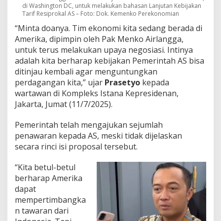
di Washington DC, untuk melakukan bahasan Lanjutan Kebijakan
Tarif Resiprokal AS – Foto: Dok. Kemenko Perekonomian
“Minta doanya. Tim ekonomi kita sedang berada di
Amerika, dipimpin oleh Pak Menko Airlangga,
untuk terus melakukan upaya negosiasi. Intinya
adalah kita berharap kebijakan Pemerintah AS bisa
ditinjau kembali agar menguntungkan
perdagangan kita,” ujar
Prasetyo
kepada
wartawan di Kompleks Istana Kepresidenan,
Jakarta, Jumat (11/7/2025).
Pemerintah telah mengajukan sejumlah
penawaran kepada AS, meski tidak dijelaskan
secara rinci isi proposal tersebut.
“Kita betul-betul
berharap Amerika
dapat
mempertimbangka
n tawaran dari