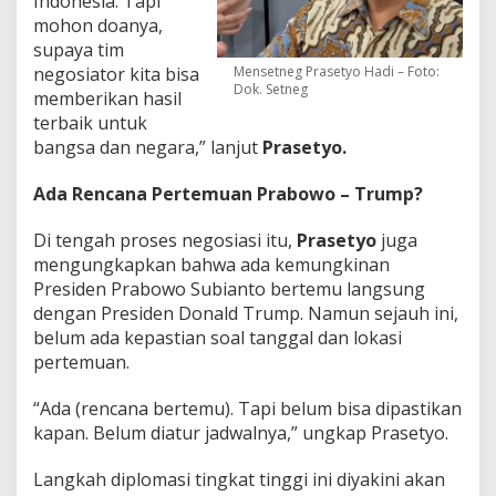
Indonesia. Tapi
mohon doanya,
supaya tim
Mensetneg Prasetyo Hadi – Foto:
negosiator kita bisa
Dok. Setneg
memberikan hasil
terbaik untuk
bangsa dan negara,” lanjut
Prasetyo.
Ada Rencana Pertemuan Prabowo – Trump?
Di tengah proses negosiasi itu,
Prasetyo
juga
mengungkapkan bahwa ada kemungkinan
Presiden Prabowo Subianto bertemu langsung
dengan Presiden Donald Trump. Namun sejauh ini,
belum ada kepastian soal tanggal dan lokasi
pertemuan.
“Ada (rencana bertemu). Tapi belum bisa dipastikan
kapan. Belum diatur jadwalnya,” ungkap Prasetyo.
Langkah diplomasi tingkat tinggi ini diyakini akan