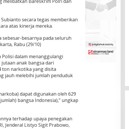
ng melibatkan Bareskrim Polri dan
 Subianto secara tegas memberikan
ara atas kinerja mereka.
 sebesar-besarnya pada seluruh
karta, Rabu (29/10)
 Polisi dalam menanggulangi
jutaan anak bangsa dari
 ton narkotika yang disita
ng jauh melebihi jumlah penduduk
 (narkoba) dapat digunakan oleh 629
i (jumlah) bangsa Indonesia),” ungkap
nnya terhadap upaya penegakan
, Jenderal Listyo Sigit Prabowo,