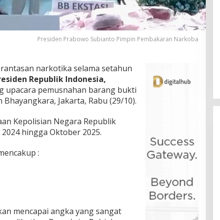
Presiden Prabowo Subianto Pimpin Pembakaran Narkoba
rantasan narkotika selama setahun
residen Republik Indonesia,
g upacara pemusnahan barang bukti
 Bhayangkara, Jakarta, Rabu (29/10).
taan Kepolisian Negara Republik
r 2024 hingga Oktober 2025.
mencakup :
irakan mencapai angka yang sangat