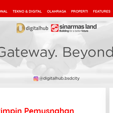
ONAL
TEKNO & DIGITAL
OLAHRAGA
PROPERTI
FEATURES
Pimpin Pemusnahan