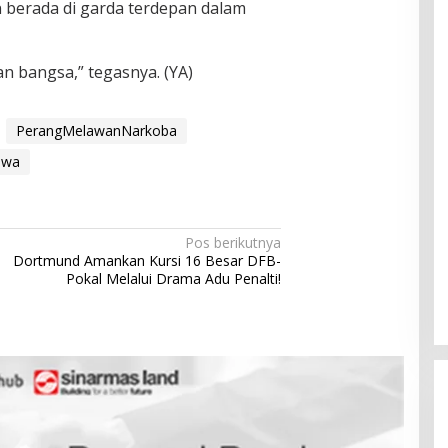
n berada di garda terdepan dalam
n bangsa,” tegasnya. (YA)
PerangMelawanNarkoba
iwa
Pos berikutnya
Dortmund Amankan Kursi 16 Besar DFB-
Pokal Melalui Drama Adu Penalti!