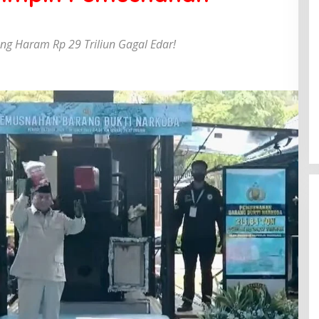
ang Haram Rp 29 Triliun Gagal Edar!