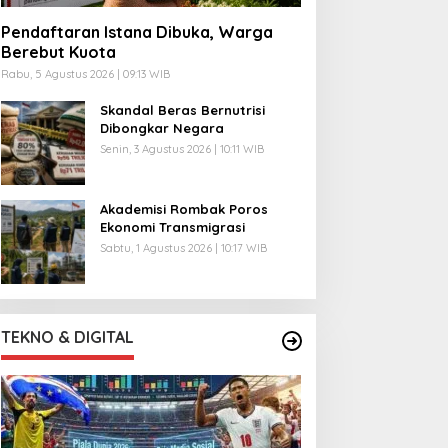
Pendaftaran Istana Dibuka, Warga
Berebut Kuota
Rabu, 5 Agustus 2026 | 09:13 WIB
Skandal Beras Bernutrisi
Dibongkar Negara
Senin, 3 Agustus 2026 | 10:11 WIB
Akademisi Rombak Poros
Ekonomi Transmigrasi
Sabtu, 1 Agustus 2026 | 10:17 WIB
TEKNO & DIGITAL