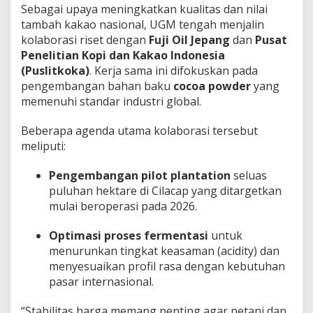
Sebagai upaya meningkatkan kualitas dan nilai
tambah kakao nasional, UGM tengah menjalin
kolaborasi riset dengan
Fuji Oil Jepang
dan
Pusat
Penelitian Kopi dan Kakao Indonesia
(Puslitkoka)
. Kerja sama ini difokuskan pada
pengembangan bahan baku
cocoa powder
yang
memenuhi standar industri global.
Beberapa agenda utama kolaborasi tersebut
meliputi:
Pengembangan pilot plantation
seluas
puluhan hektare di Cilacap yang ditargetkan
mulai beroperasi pada 2026.
Optimasi proses fermentasi
untuk
menurunkan tingkat keasaman (acidity) dan
menyesuaikan profil rasa dengan kebutuhan
pasar internasional.
“Stabilitas harga memang penting agar petani dan