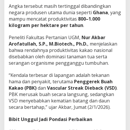
Angka tersebut masih tertinggal dibandingkan
negara produsen utama dunia seperti
Ghana
, yang
mampu mencatat produktivitas
800–1.000
kilogram per hektare per tahun
.
Peneliti Fakultas Pertanian UGM,
Nur Akbar
Arofatullah, S.P., M.Biotech., Ph.D.
, menjelaskan
bahwa rendahnya produktivitas kakao nasional
disebabkan oleh dominasi tanaman tua serta
serangan organisme pengganggu tumbuhan.
“Kendala terbesar di lapangan adalah tekanan
hama dan penyakit, terutama
Penggerek Buah
Kakao (PBK)
dan
Vascular Streak Dieback (VSD)
.
PBK merusak buah secara langsung, sedangkan
VSD menyebabkan kematian batang dan daun
secara bertahap,” ujar Akbar, Jumat (2/1/2026).
Bibit Unggul Jadi Pondasi Perbaikan