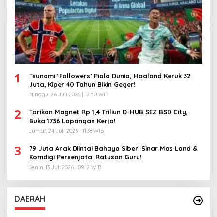
1
Tsunami ‘Followers’ Piala Dunia, Haaland Keruk 32
Juta, Kiper 40 Tahun Bikin Geger!
Minggu, 26 Juli 2026 | 12:50 WIB
2
Tarikan Magnet Rp 1,4 Triliun D-HUB SEZ BSD City,
Buka 1736 Lapangan Kerja!
Jumat, 24 Juli 2026 | 11:38 WIB
3
79 Juta Anak Diintai Bahaya Siber! Sinar Mas Land &
Komdigi Persenjatai Ratusan Guru!
Senin, 13 Juli 2026 | 09:12 WIB
DAERAH