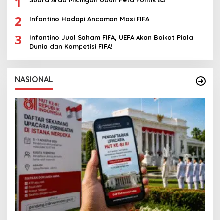
1
Suara Arab Michigan Ubah Peta Politik AS
2
Infantino Hadapi Ancaman Mosi FIFA
3
Infantino Jual Saham FIFA, UEFA Akan Boikot Piala
Dunia dan Kompetisi FIFA!
NASIONAL