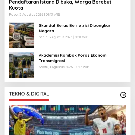
Pendaftaran Istana Dibuka, Warga Berebut
Kuota
Rabu, 5 Agustus 2026 | 09:13 WIB
Skandal Beras Bernutrisi Dibongkar
Negara
Senin, 3 Agustus 2026 | 10:11 WIB
Akademisi Rombak Poros Ekonomi
Transmigrasi
Sabtu, 1 Agustus 2026 | 10:17 WIB
TEKNO & DIGITAL