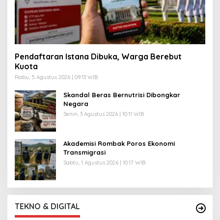
Pendaftaran Istana Dibuka, Warga Berebut
Kuota
Rabu, 5 Agustus 2026 | 09:13 WIB
Skandal Beras Bernutrisi Dibongkar
Negara
Senin, 3 Agustus 2026 | 10:11 WIB
Akademisi Rombak Poros Ekonomi
Transmigrasi
Sabtu, 1 Agustus 2026 | 10:17 WIB
TEKNO & DIGITAL