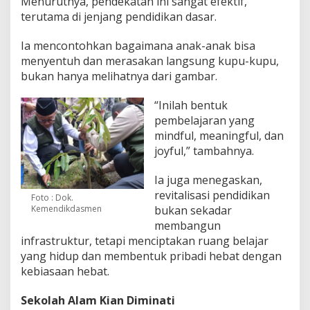
Menurutnya, pendekatan ini sangat efektif,
terutama di jenjang pendidikan dasar.
Ia mencontohkan bagaimana anak-anak bisa
menyentuh dan merasakan langsung kupu-kupu,
bukan hanya melihatnya dari gambar.
“Inilah bentuk
pembelajaran yang
mindful, meaningful, dan
joyful,” tambahnya.
Ia juga menegaskan,
revitalisasi pendidikan
Foto : Dok.
Kemendikdasmen
bukan sekadar
membangun
infrastruktur, tetapi menciptakan ruang belajar
yang hidup dan membentuk pribadi hebat dengan
kebiasaan hebat.
Sekolah Alam Kian Diminati