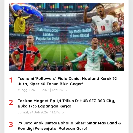
1
Tsunami ‘Followers’ Piala Dunia, Haaland Keruk 32
Juta, Kiper 40 Tahun Bikin Geger!
Minggu, 26 Juli 2026 | 12:50 WIB
2
Tarikan Magnet Rp 1,4 Triliun D-HUB SEZ BSD City,
Buka 1736 Lapangan Kerja!
Jumat, 24 Juli 2026 | 11:38 WIB
3
79 Juta Anak Diintai Bahaya Siber! Sinar Mas Land &
Komdigi Persenjatai Ratusan Guru!