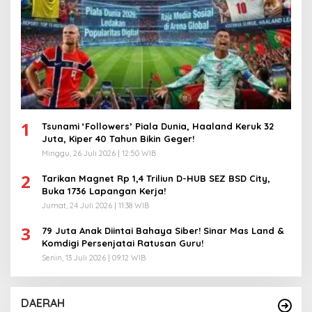
1
Tsunami ‘Followers’ Piala Dunia, Haaland Keruk 32
Juta, Kiper 40 Tahun Bikin Geger!
Minggu, 26 Juli 2026 | 12:50 WIB
2
Tarikan Magnet Rp 1,4 Triliun D-HUB SEZ BSD City,
Buka 1736 Lapangan Kerja!
Jumat, 24 Juli 2026 | 11:38 WIB
3
79 Juta Anak Diintai Bahaya Siber! Sinar Mas Land &
Komdigi Persenjatai Ratusan Guru!
Senin, 13 Juli 2026 | 09:12 WIB
DAERAH