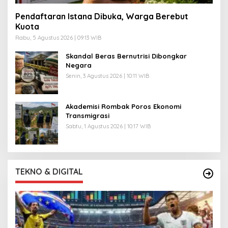
Pendaftaran Istana Dibuka, Warga Berebut
Kuota
Rabu, 5 Agustus 2026 | 09:13 WIB
Skandal Beras Bernutrisi Dibongkar
Negara
Senin, 3 Agustus 2026 | 10:11 WIB
Akademisi Rombak Poros Ekonomi
Transmigrasi
Sabtu, 1 Agustus 2026 | 10:17 WIB
TEKNO & DIGITAL