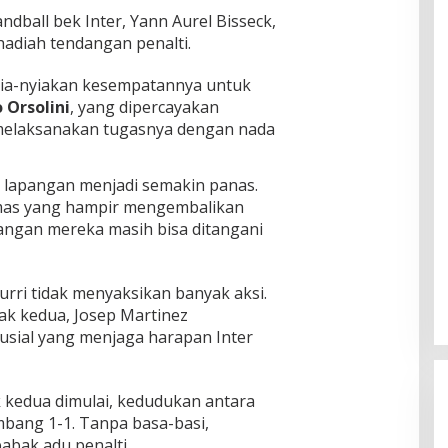
ndball bek Inter, Yann Aurel Bisseck,
hadiah tendangan penalti.
nyia-nyiakan kesempatannya untuk
 Orsolini
, yang dipercayakan
 melaksanakan tugasnya dengan nada
 lapangan menjadi semakin panas.
emas yang hampir mengembalikan
ngan mereka masih bisa ditangani
zurri tidak menyaksikan banyak aksi.
k kedua, Josep Martinez
sial yang menjaga harapan Inter
ak kedua dimulai, kedudukan antara
bang 1-1. Tanpa basa-basi,
abak adu penalti.