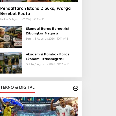
Pendaftaran Istana Dibuka, Warga
Berebut Kuota
Rabu, 5 Agustus 2026 | 09:13 WIB
Skandal Beras Bernutrisi
Dibongkar Negara
Senin, 3 Agustus 2026 | 10:11 WIB
Akademisi Rombak Poros
Ekonomi Transmigrasi
Sabtu, 1 Agustus 2026 | 10:17 WIB
TEKNO & DIGITAL