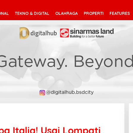
ONAL
TEKNO & DIGITAL
OLAHRAGA
PROPERTI
FEATURES
pa Italia! Usai Lompati