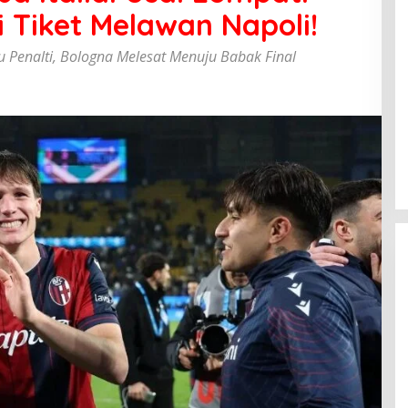
i Tiket Melawan Napoli!
u Penalti, Bologna Melesat Menuju Babak Final