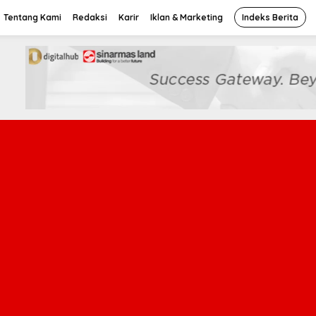
Tentang Kami
Redaksi
Karir
Iklan & Marketing
Indeks Berita