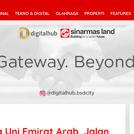
ONAL
TEKNO & DIGITAL
OLAHRAGA
PROPERTI
FEATURES
g Uni Emirat Arab, Jalan