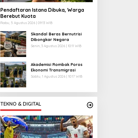
Pendaftaran Istana Dibuka, Warga
Berebut Kuota
Rabu, 5 Agustus 2026 | 09:13 WIB
Skandal Beras Bernutrisi
Dibongkar Negara
Senin, 3 Agustus 2026 | 10:11 WIB
Akademisi Rombak Poros
Ekonomi Transmigrasi
Sabtu, 1 Agustus 2026 | 10:17 WIB
TEKNO & DIGITAL