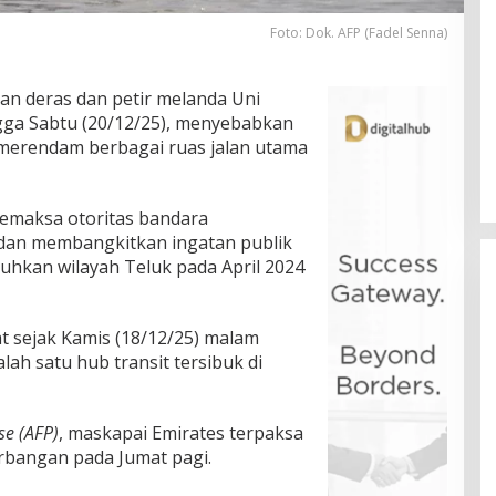
Foto: Dok. AFP (Fadel Senna)
an deras dan petir melanda Uni
ngga Sabtu (20/12/25), menyebabkan
merendam berbagai ruas jalan utama
memaksa otoritas bandara
dan membangkitkan ingatan publik
uhkan wilayah Teluk pada April 2024
bat sejak Kamis (18/12/25) malam
lah satu hub transit tersibuk di
se (AFP)
, maskapai Emirates terpaksa
rbangan pada Jumat pagi.