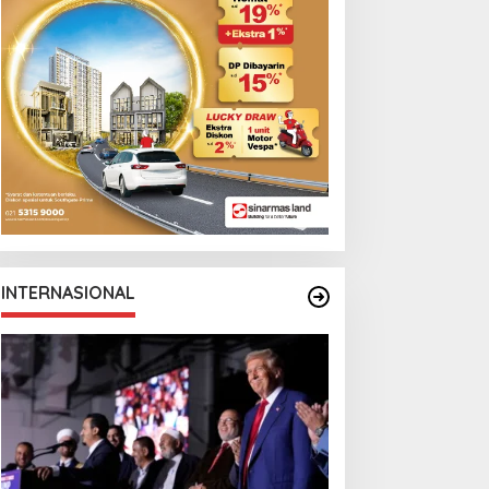
INTERNASIONAL