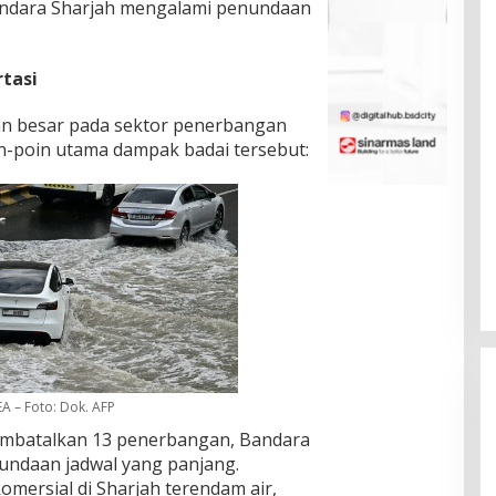
Bandara Sharjah mengalami penundaan
tasi
n besar pada sektor penerbangan
in-poin utama dampak badai tersebut:
A – Foto: Dok. AFP
mbatalkan 13 penerbangan, Bandara
undaan jadwal yang panjang.
komersial di Sharjah terendam air,