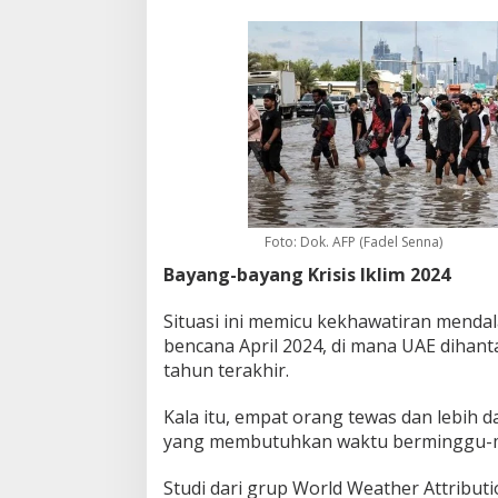
Foto: Dok. AFP (Fadel Senna)
Bayang-bayang Krisis Iklim 2024
Situasi ini memicu kekhawatiran mend
bencana April 2024, di mana UAE dihant
tahun terakhir.
Kala itu, empat orang tewas dan lebih d
yang membutuhkan waktu berminggu-mi
Studi dari grup World Weather Attrib