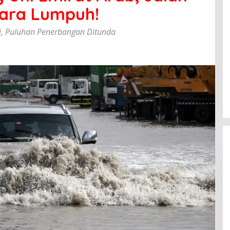
dara Lumpuh!
i, Puluhan Penerbangan Ditunda